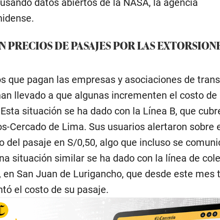
 usando datos abiertos de la NASA, la agencia
nidense.
N PRECIOS DE PASAJES POR LAS EXTORSION
s que pagan las empresas y asociaciones de tran
han llevado a que algunas incrementen el costo de
 Esta situación se ha dado con la Línea B, que cubre
os-Cercado de Lima. Sus usuarios alertaron sobre
io del pasaje en S/0,50, algo que incluso se comuni
na situación similar se ha dado con la línea de col
, en San Juan de Lurigancho, que desde este mes
tó el costo de su pasaje.