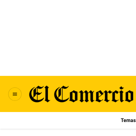
Temas 