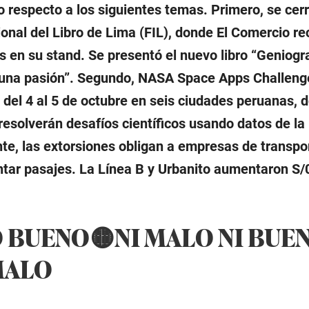
 respecto a los siguientes temas. Primero, se cerr
ional del Libro de Lima (FIL), donde El Comercio rec
es en su stand. Se presentó el nuevo libro “Geniog
una pasión”. Segundo, NASA Space Apps Challeng
á del 4 al 5 de octubre en seis ciudades peruanas, 
resolverán desafíos científicos usando datos de l
te, las extorsiones obligan a empresas de transpo
tar pasajes. La Línea B y Urbanito aumentaron S/
 BUENO🟡NI MALO NI BUEN
MALO