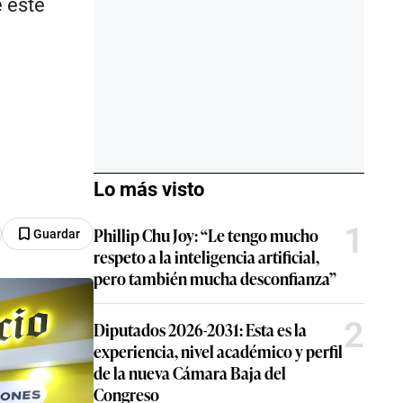
e este
Lo más visto
1
Phillip Chu Joy: “Le tengo mucho
Guardar
respeto a la inteligencia artificial,
pero también mucha desconfianza”
2
Diputados 2026-2031: Esta es la
experiencia, nivel académico y perfil
de la nueva Cámara Baja del
Congreso