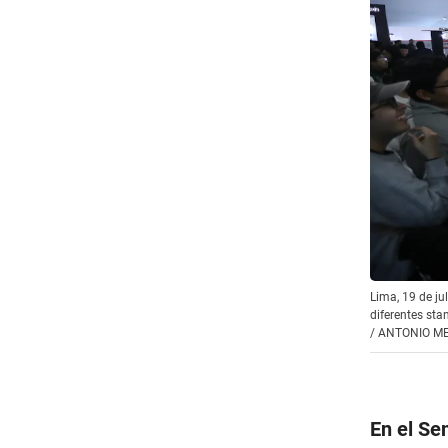
Lima, 19 de ju
diferentes sta
/
ANTONIO M
En el Se