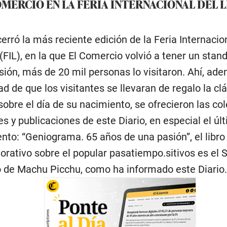
OMERCIO EN LA FERIA INTERNACIONAL DEL 
erró la más reciente edición de la Feria Internacio
(FIL), en la que El Comercio volvió a tener un stand
sión, más de 20 mil personas lo visitaron. Ahí, ade
ad de que los visitantes se llevaran de regalo la cl
sobre el día de su nacimiento, se ofrecieron las co
es y publicaciones de este Diario, en especial el úl
nto: “Geniograma. 65 años de una pasión”, el libro
ativo sobre el popular pasatiempo.sitivos es el 
o de Machu Picchu, como ha informado este Diario.