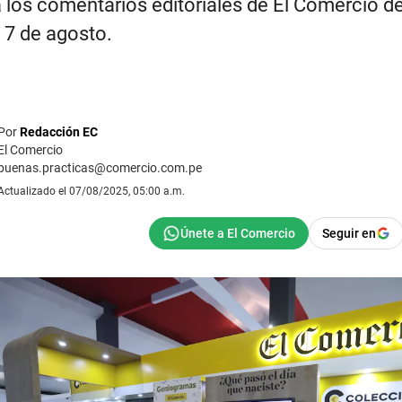
 los comentarios editoriales de El Comercio d
 7 de agosto.
Por
Redacción EC
El Comercio
buenas.practicas@comercio.com.pe
Actualizado el 07/08/2025, 05:00 a.m.
Seguir en