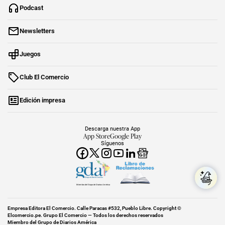
Podcast
Newsletters
Juegos
Club El Comercio
Edición impresa
Descarga nuestra App
App Store
Google Play
Síguenos
Miembro del Grupo de Diarios América
Empresa Editora El Comercio. Calle Paracas #532, Pueblo Libre. Copyright ©
Elcomercio.pe. Grupo El Comercio — Todos los derechos reservados
Miembro del Grupo de Diarios América