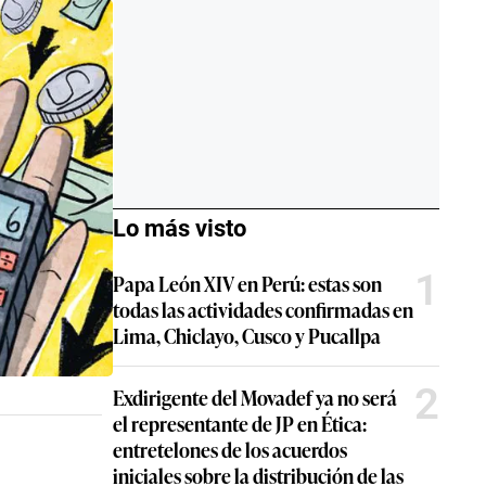
Lo más visto
1
Papa León XIV en Perú: estas son
todas las actividades confirmadas en
Lima, Chiclayo, Cusco y Pucallpa
2
Exdirigente del Movadef ya no será
el representante de JP en Ética:
entretelones de los acuerdos
iniciales sobre la distribución de las