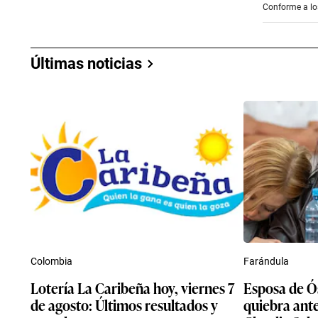
Conforme a los
Últimas noticias
Colombia
Farándula
Lotería La Caribeña hoy, viernes 7
Esposa de Ó
de agosto: Últimos resultados y
quiebra ant