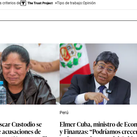
 criterios de
Tipo de trabajo:
Opinión
Perú
scar Custodio se
Elmer Cuba, ministro de Eco
e acusaciones de
y Finanzas: “Podríamos crece