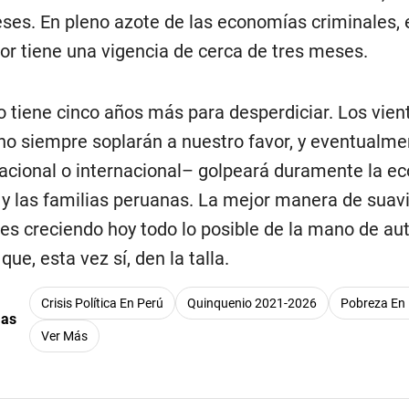
ses. En pleno azote de las economías criminales, e
rior tiene una vigencia de cerca de tres meses.
no tiene cinco años más para desperdiciar. Los vien
 no siempre soplarán a nuestro favor, y eventualm
nacional o internacional– golpeará duramente la e
 y las familias peruanas. La mejor manera de suav
es creciendo hoy todo lo posible de la mano de au
 que, esta vez sí, den la talla.
Crisis Política En Perú
Quinquenio 2021-2026
Pobreza En 
mas
Ver Más