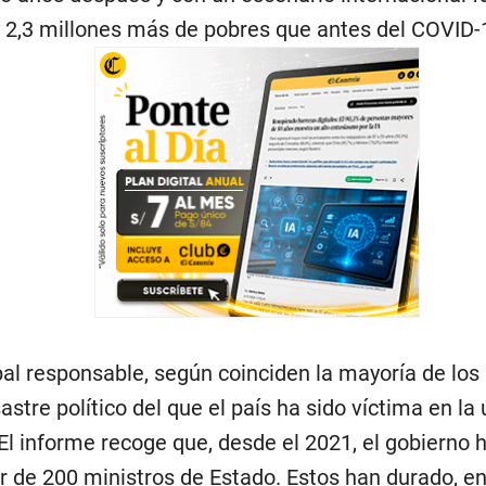
 2,3 millones más de pobres que antes del COVID-
ipal responsable, según coinciden la mayoría de los 
astre político del que el país ha sido víctima en la
El informe recoge que, desde el 2021, el gobierno 
r de 200 ministros de Estado. Estos han durado, e