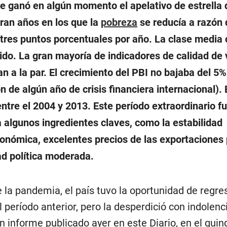
se ganó en algún momento el apelativo de estrella 
Eran años en los que la
pobreza
se reducía a razón 
res puntos porcentuales por año. La clase media 
ido. La gran mayoría de indicadores de calidad de 
n a la par. El crecimiento del PBI no bajaba del 5%
 de algún año de crisis financiera internacional). 
ntre el 2004 y 2013. Este período extraordinario fu
a algunos ingredientes claves, como la estabilidad
nómica, excelentes precios de las exportaciones
dad política moderada.
 la pandemia, el país tuvo la oportunidad de regre
l período anterior, pero la desperdició con indolen
n informe publicado ayer en este Diario, en el qui