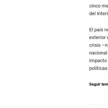
cinco me
del Inte
El país 
exterior
crisis –
nacional
impacto 
políticas
Seguir te