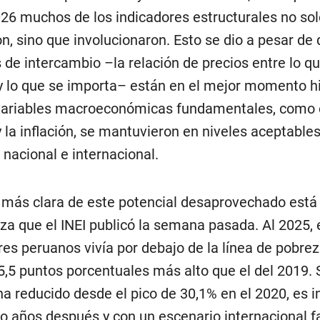
6 muchos de los indicadores estructurales no sol
n, sino que involucionaron. Esto se dio a pesar de 
 de intercambio –la relación de precios entre lo q
y lo que se importa– están en el mejor momento his
variables macroeconómicas fundamentales, como e
 la inflación, se mantuvieron en niveles aceptables
 nacional e internacional.
 más clara de este potencial desaprovechado está 
za que el INEI publicó la semana pasada. Al 2025, 
res peruanos vivía por debajo de la línea de pobrez
 5,5 puntos porcentuales más alto que el del 2019. 
 ha reducido desde el pico de 30,1% en el 2020, es 
co años después y con un escenario internacional f