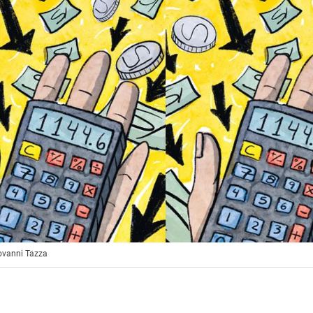
iovanni Tazza