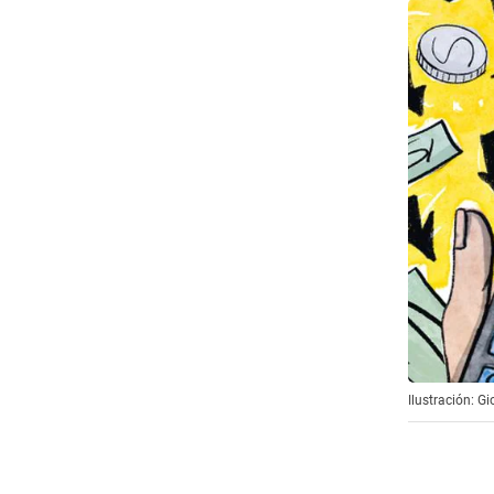
Ilustración: G