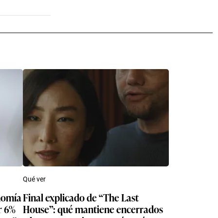
Qué ver
nomía
Final explicado de “The Last
r 6%
House”: qué mantiene encerrados