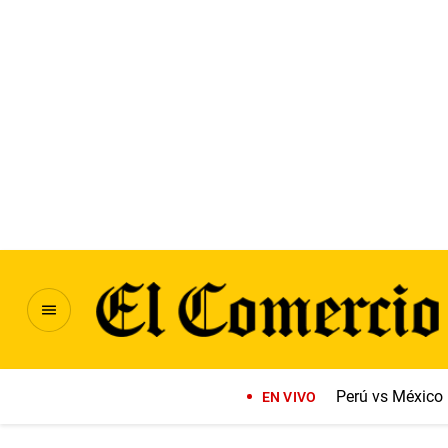
Perú vs México
EN VIVO