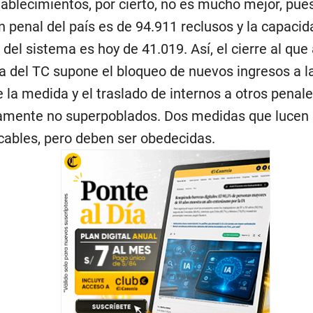
tablecimientos, por cierto, no es mucho mejor, pues
n penal del país es de 94.911 reclusos y la capacid
del sistema es hoy de 41.019. Así, el cierre al que 
a del TC supone el bloqueo de nuevos ingresos a l
e la medida y el traslado de internos a otros penal
amente no superpoblados. Dos medidas que lucen
cables, pero deben ser obedecidas.