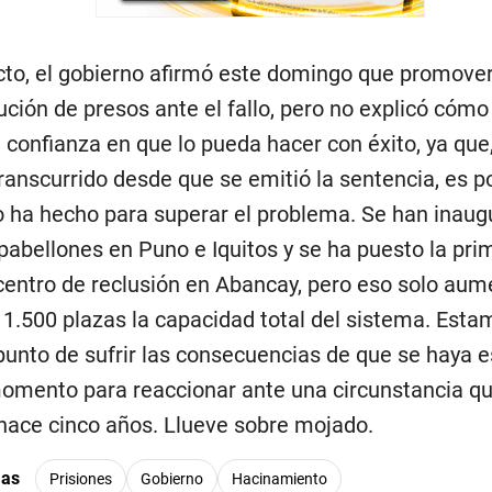
cto, el gobierno afirmó este domingo que promover
ución de presos ante el fallo, pero no explicó cómo 
 confianza en que lo pueda hacer con éxito, ya que,
ranscurrido desde que se emitió la sentencia, es p
o ha hecho para superar el problema. Se han inau
pabellones en Puno e Iquitos y se ha puesto la pri
centro de reclusión en Abancay, pero eso solo aum
 1.500 plazas la capacidad total del sistema. Estam
 punto de sufrir las consecuencias de que se haya 
omento para reaccionar ante una circunstancia q
hace cinco años. Llueve sobre mojado.
mas
Prisiones
Gobierno
Hacinamiento