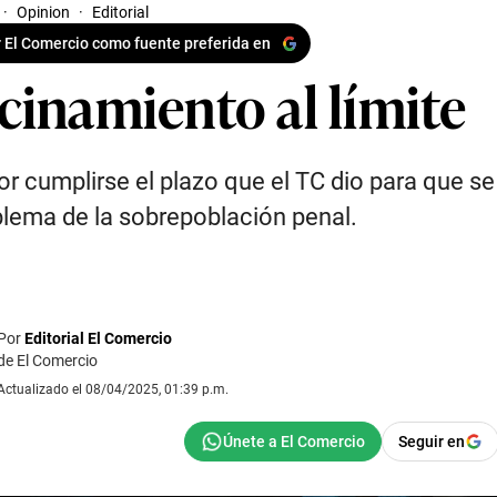
·
Opinion
·
Editorial
 El Comercio como fuente preferida en
cinamiento al límite
or cumplirse el plazo que el TC dio para que se
blema de la sobrepoblación penal.
Por
Editorial El Comercio
de El Comercio
Actualizado el 08/04/2025, 01:39 p.m.
Seguir en