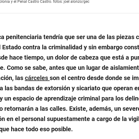
olonia y el Penal Castro Castro. fotos: joel alonzo/gec
ca penitenciaria tendría que ser una de las piezas 
l Estado contra la criminalidad y sin embargo cons
sde hace tiempo, un dolor de cabeza que está a pu
e. Como se sabe, antes que un lugar de aislamient
ción, las
cárceles
son el centro desde donde se i
a las bandas de extorsión y sicariato que operan e
, y un espacio de aprendizaje criminal para los deli
o retornarán a las calles. Existe, además, un sever
ón en el personal supuestamente a cargo de la vigi
 que hace todo eso posible.