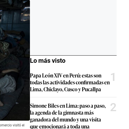
Lo más visto
1
Papa León XIV en Perú: estas son
todas las actividades confirmadas en
Lima, Chiclayo, Cusco y Pucallpa
2
Simone Biles en Lima: paso a paso,
la agenda de la gimnasta más
ganadora del mundo y una visita
que emocionará a toda una
mercio visitó el