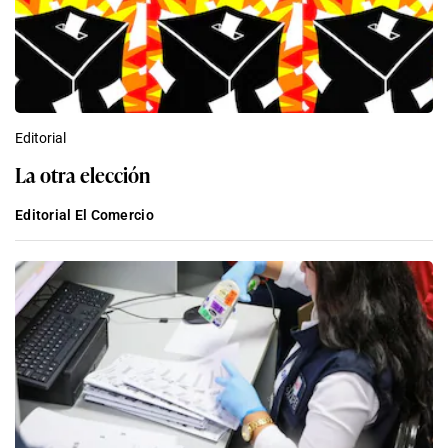
Editorial
La otra elección
Editorial El Comercio