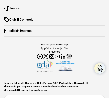
Juegos
Club El Comercio
Edición impresa
Descarga nuestra App
App Store
Google Play
Síguenos
Miembro del Grupo de Diarios América
Empresa Editora El Comercio. Calle Paracas #532, Pueblo Libre. Copyright ©
Elcomercio.pe. Grupo El Comercio — Todos los derechos reservados
Miembro del Grupo de Diarios América
Subir