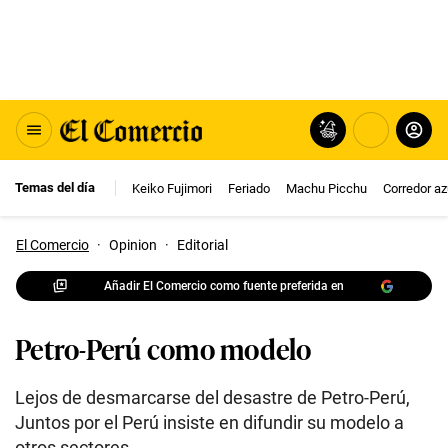
Temas del día
Keiko Fujimori
Feriado
Machu Picchu
Corredor az
El Comercio
·
Opinion
·
Editorial
Añadir El Comercio como fuente preferida en
Petro-Perú como modelo
Lejos de desmarcarse del desastre de Petro-Perú,
Juntos por el Perú insiste en difundir su modelo a
otros sectores.