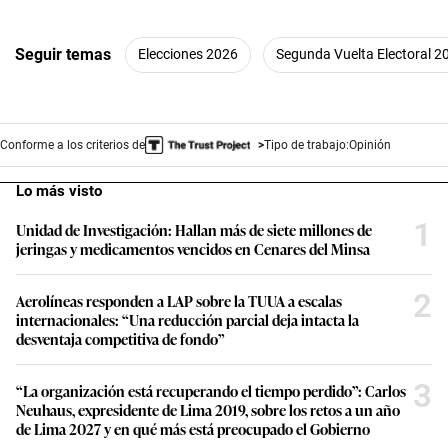
Seguir temas
Elecciones 2026
Segunda Vuelta Electoral 2
Conforme a los criterios de
Tipo de trabajo:
Opinión
Lo más visto
1
Unidad de Investigación: Hallan más de siete millones de
jeringas y medicamentos vencidos en Cenares del Minsa
2
Aerolíneas responden a LAP sobre la TUUA a escalas
internacionales: “Una reducción parcial deja intacta la
desventaja competitiva de fondo”
3
“La organización está recuperando el tiempo perdido”: Carlos
Neuhaus, expresidente de Lima 2019, sobre los retos a un año
de Lima 2027 y en qué más está preocupado el Gobierno