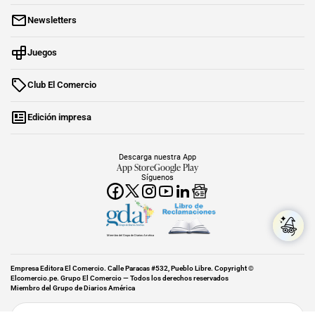
Newsletters
Juegos
Club El Comercio
Edición impresa
Descarga nuestra App
App Store
Google Play
Síguenos
Miembro del Grupo de Diarios América
Empresa Editora El Comercio. Calle Paracas #532, Pueblo Libre. Copyright ©
Elcomercio.pe. Grupo El Comercio — Todos los derechos reservados
Miembro del Grupo de Diarios América