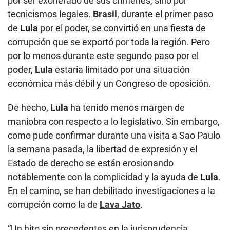
por ser exonerado de sus crímenes, sino por
tecnicismos legales.
Brasil
, durante el primer paso
de
Lula
por el poder, se convirtió en una fiesta de
corrupción que se exportó por toda la región. Pero
por lo menos durante este segundo paso por el
poder,
Lula
estaría limitado por una situación
económica más débil y un Congreso de oposición.
De hecho,
Lula
ha tenido menos margen de
maniobra con respecto a lo legislativo. Sin embargo,
como pude confirmar durante una visita a Sao Paulo
la semana pasada, la libertad de expresión y el
Estado de derecho se están erosionando
notablemente con la complicidad y la ayuda de
Lula
.
En el camino, se han debilitado investigaciones a la
corrupción como la de
Lava Jato
.
“Un hito sin precedentes en la jurisprudencia