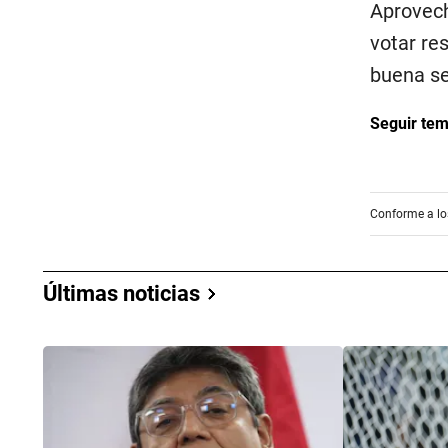
Aprovech
votar re
buena s
Seguir te
Conforme a los
Últimas noticias