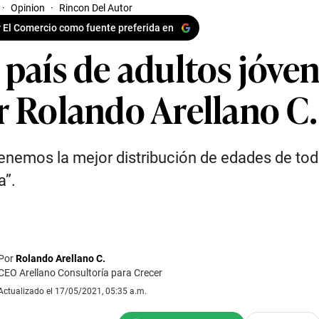
·
Opinion
·
Rincon Del Autor
 El Comercio como fuente preferida en
 país de adultos jóven
r Rolando Arellano C.
enemos la mejor distribución de edades de tod
a”.
Por
Rolando Arellano C.
CEO Arellano Consultoría para Crecer
Actualizado el 17/05/2021, 05:35 a.m.