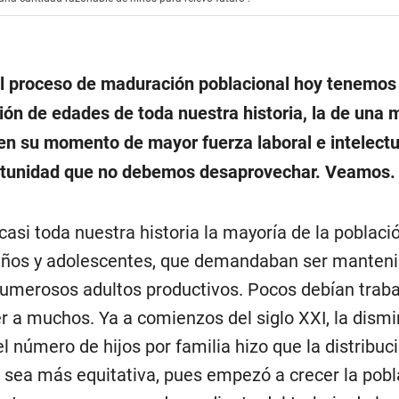
l proceso de maduración poblacional hoy tenemos 
ción de edades de toda nuestra historia, la de una 
en su momento de mayor fuerza laboral e intelectu
rtunidad que no debemos desaprovechar. Veamos.
casi toda nuestra historia la mayoría de la poblac
iños y adolescentes, que demandaban ser manteni
merosos adultos productivos. Pocos debían traba
 a muchos. Ya a comienzos del siglo XXI, la dism
l número de hijos por familia hizo que la distribuc
 sea más equitativa, pues empezó a crecer la pobl