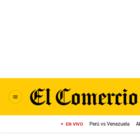
Perú vs Venezuela
A
EN VIVO