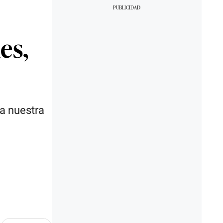
es,
a nuestra