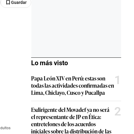
Guardar
Lo más visto
1
Papa León XIV en Perú: estas son
todas las actividades confirmadas en
Lima, Chiclayo, Cusco y Pucallpa
2
Exdirigente del Movadef ya no será
el representante de JP en Ética:
entretelones de los acuerdos
adultos
iniciales sobre la distribución de las