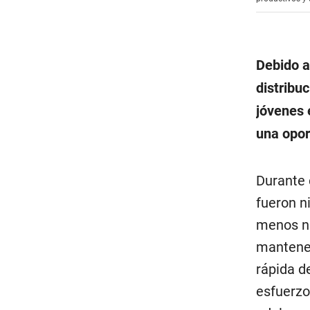
Debido a
distribu
jóvenes 
una opo
Durante 
fueron n
menos nu
mantener
rápida de
esfuerzo