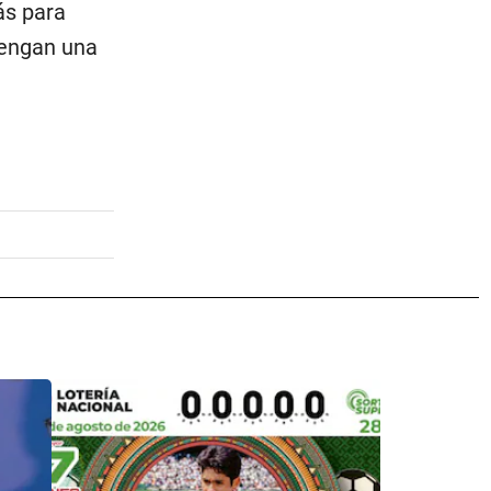
ás para
tengan una