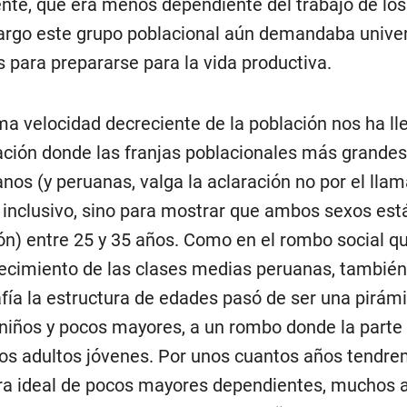
nte, que era menos dependiente del trabajo de lo
rgo este grupo poblacional aún demandaba unive
os para prepararse para la vida productiva.
a velocidad decreciente de la población nos ha ll
ación donde las franjas poblacionales más grandes
anos (y peruanas, valga la aclaración no por el lla
 inclusivo, sino para mostrar que ambos sexos est
ón) entre 25 y 35 años. Como en el rombo social qu
recimiento de las clases medias peruanas, también
ía la estructura de edades pasó de ser una pirám
iños y pocos mayores, a un rombo donde la part
los adultos jóvenes. Por unos cuantos años tendre
ra ideal de pocos mayores dependientes, muchos 