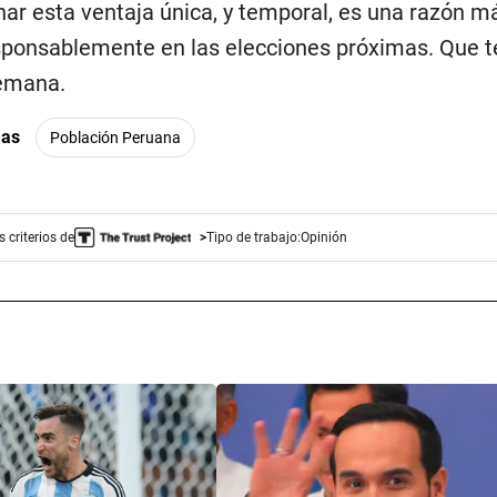
ar esta ventaja única, y temporal, es una razón m
sponsablemente en las elecciones próximas. Que 
emana.
mas
Población Peruana
 criterios de
Tipo de trabajo:
Opinión