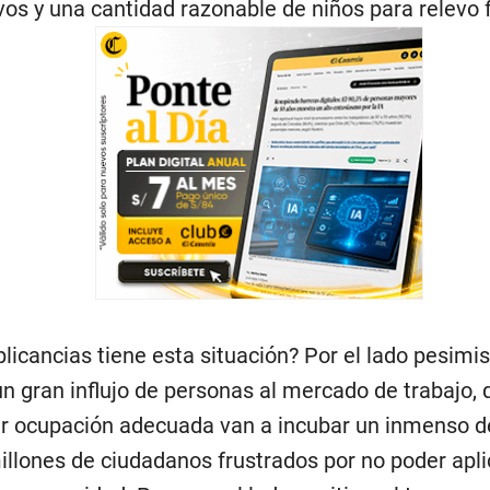
vos y una cantidad razonable de niños para relevo 
licancias tiene esta situación? Por el lado pesimist
un gran influjo de personas al mercado de trabajo, 
r ocupación adecuada van a incubar un inmenso d
illones de ciudadanos frustrados por no poder apli