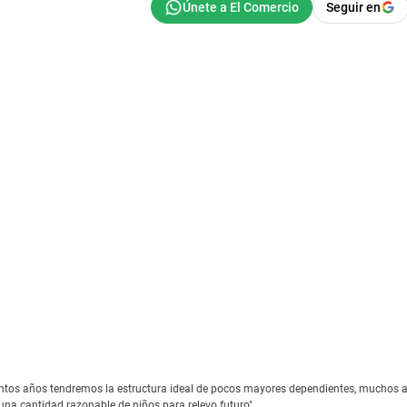
Seguir en
ntos años tendremos la estructura ideal de pocos mayores dependientes, muchos 
una cantidad razonable de niños para relevo futuro".