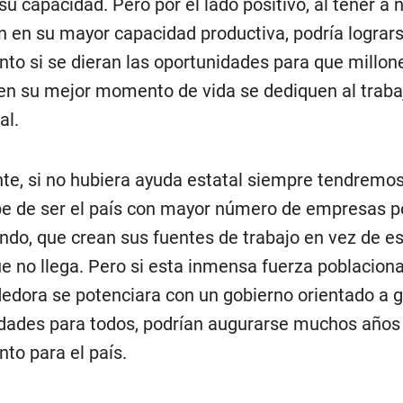
su capacidad. Pero por el lado positivo, al tener a 
n en su mayor capacidad productiva, podría lograr
nto si se dieran las oportunidades para que millon
en su mejor momento de vida se dediquen al trabaj
al.
te, si no hubiera ayuda estatal siempre tendremos
e de ser el país con mayor número de empresas p
ndo, que crean sus fuentes de trabajo en vez de e
e no llega. Pero si esta inmensa fuerza poblaciona
dora se potenciara con un gobierno orientado a 
dades para todos, podrían augurarse muchos años
nto para el país.