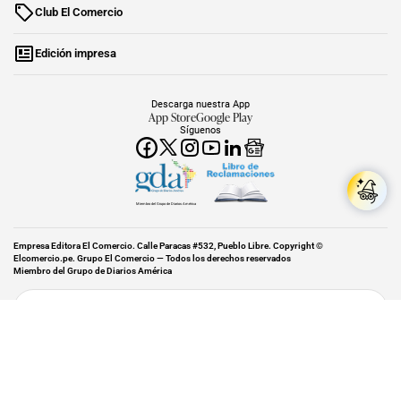
Club El Comercio
Edición impresa
Descarga nuestra App
App Store
Google Play
Síguenos
Miembro del Grupo de Diarios América
Empresa Editora El Comercio. Calle Paracas #532, Pueblo Libre. Copyright ©
Elcomercio.pe. Grupo El Comercio — Todos los derechos reservados
Miembro del Grupo de Diarios América
Subir