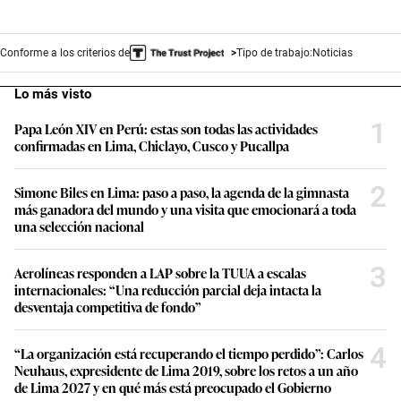
Conforme a los criterios de
Tipo de trabajo:
Noticias
Lo más visto
1
Papa León XIV en Perú: estas son todas las actividades
confirmadas en Lima, Chiclayo, Cusco y Pucallpa
2
Simone Biles en Lima: paso a paso, la agenda de la gimnasta
más ganadora del mundo y una visita que emocionará a toda
una selección nacional
3
Aerolíneas responden a LAP sobre la TUUA a escalas
internacionales: “Una reducción parcial deja intacta la
desventaja competitiva de fondo”
4
“La organización está recuperando el tiempo perdido”: Carlos
Neuhaus, expresidente de Lima 2019, sobre los retos a un año
de Lima 2027 y en qué más está preocupado el Gobierno