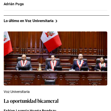
Adrián Puga
Lo último en Voz Universitaria
Voz Universitaria
La oportunidad bicameral
Fabian Leoncio Huerta Bendezu