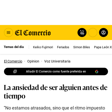
Temas del día
Keiko Fujimori
Feriados
Simon Biles
Papa León X
El Comercio
·
Opinion
·
Voz Universitaria
Añadir El Comercio como fuente preferida en
La ansiedad de ser alguien antes de
tiempo
“No estamos atrasados, sino que el ritmo impuesto