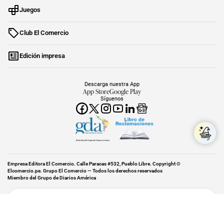
Juegos
Club El Comercio
Edición impresa
Descarga nuestra App
App Store
Google Play
Síguenos
Miembro del Grupo de Diarios América
Empresa Editora El Comercio. Calle Paracas #532, Pueblo Libre. Copyright ©
Elcomercio.pe. Grupo El Comercio — Todos los derechos reservados
Miembro del Grupo de Diarios América
Subir