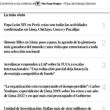
Conforme a los criterios de
Tipo de trabajo:
Opinión
Lo más visto
1
Papa León XIV en Perú: estas son todas las actividades
confirmadas en Lima, Chiclayo, Cusco y Pucallpa
2
Simone Biles en Lima: paso a paso, la agenda de la gimnasta
más ganadora del mundo y una visita que emocionará a toda
una selección nacional
3
Aerolíneas responden a LAP sobre la TUUA a escalas
internacionales: “Una reducción parcial deja intacta la
desventaja competitiva de fondo”
4
“La organización está recuperando el tiempo perdido”: Carlos
Neuhaus, expresidente de Lima 2019, sobre los retos a un año
de Lima 2027 y en qué más está preocupado el Gobierno
5
Unidad de Investigación: Hallan más de siete millones de