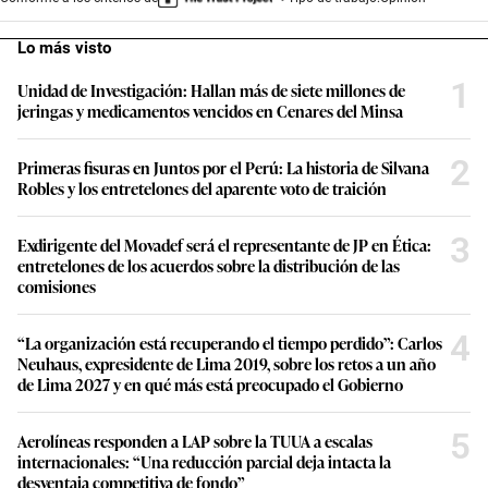
Lo más visto
1
Unidad de Investigación: Hallan más de siete millones de
jeringas y medicamentos vencidos en Cenares del Minsa
2
Primeras fisuras en Juntos por el Perú: La historia de Silvana
Robles y los entretelones del aparente voto de traición
3
Exdirigente del Movadef será el representante de JP en Ética:
entretelones de los acuerdos sobre la distribución de las
comisiones
4
“La organización está recuperando el tiempo perdido”: Carlos
Neuhaus, expresidente de Lima 2019, sobre los retos a un año
de Lima 2027 y en qué más está preocupado el Gobierno
5
Aerolíneas responden a LAP sobre la TUUA a escalas
internacionales: “Una reducción parcial deja intacta la
desventaja competitiva de fondo”