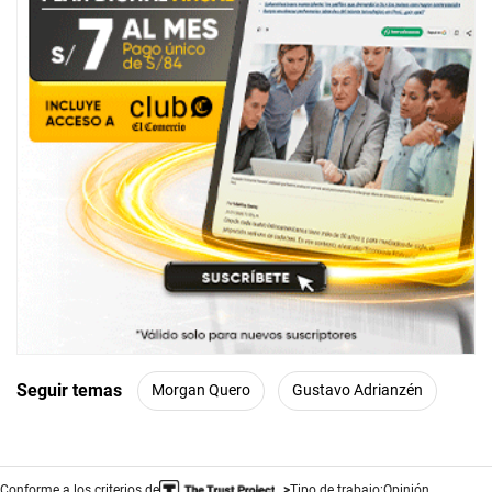
Seguir temas
Morgan Quero
Gustavo Adrianzén
Conforme a los criterios de
Tipo de trabajo:
Opinión