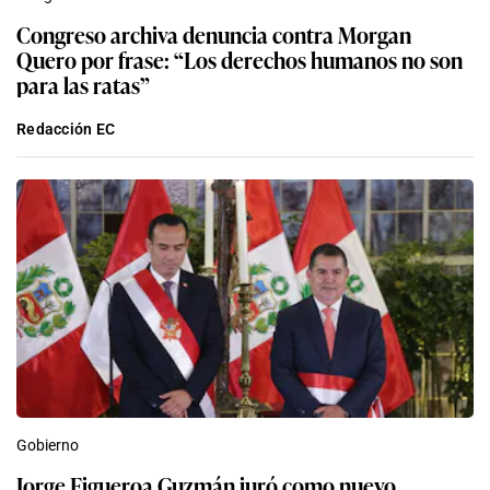
Congreso archiva denuncia contra Morgan
Quero por frase: “Los derechos humanos no son
para las ratas”
Redacción EC
Gobierno
Jorge Figueroa Guzmán juró como nuevo