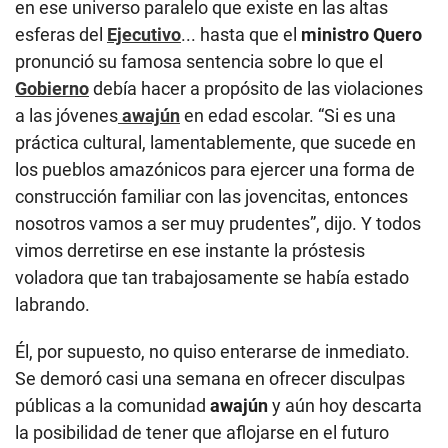
en ese universo paralelo que existe en las altas
esferas del
Ejecutivo
... hasta que el
ministro Quero
pronunció su famosa sentencia sobre lo que el
Gobierno
debía hacer a propósito de las violaciones
a las jóvenes
awajún
en edad escolar. “Si es una
práctica cultural, lamentablemente, que sucede en
los pueblos amazónicos para ejercer una forma de
construcción familiar con las jovencitas, entonces
nosotros vamos a ser muy prudentes”, dijo. Y todos
vimos derretirse en ese instante la próstesis
voladora que tan trabajosamente se había estado
labrando.
Él, por supuesto, no quiso enterarse de inmediato.
Se demoró casi una semana en ofrecer disculpas
públicas a la comunidad
awajún
y aún hoy descarta
la posibilidad de tener que aflojarse en el futuro