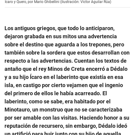
Ícaro y Quero, por Mario Ghibellini (ilustración: Victor Aguilar Rúa)
Los antiguos griegos, que todo lo anticiparon,
dejaron grabada en sus mitos una advertencia
sobre el destino que aguarda a los trepones, pero
también sobre la sordera que estos desarrollan con
respecto a las advertencias. Cuentan los textos de
antaño que el rey Minos de Creta encerró a Dédalo
y a su hijo Ícaro en el laberinto que existía en esa
isla, en castigo por cierto vejamen que el ingenio
del primero de ellos le había acarreado. El
laberinto, como se sabe, era habitado por el
Minotauro, un monstruo que no se caracterizaba
por ser amable con las visitas. Haciendo honor a su
reputación de recursero, sin embargo, Dédalo ideó
un artifició para huir junto con su hijo de aquella