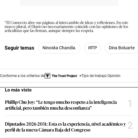
*El Comercio abre sus páginas al intercambio de ideas y reflexiones. En este
marco plural, el Diario no necesariamente coincide con las opiniones de los
articulistas que las firman, aunque siempre las respeta.
Seguir temas
Ninoska Chandía.
IRTP
Dina Boluarte
Conforme a los criterios de
Tipo de trabajo:
Opinión
Lo más visto
1
Phillip Chu Joy: “Le tengo mucho respeto a la inteligencia
artificial, pero también mucha desconfianza”
2
Diputados 2026-2031: Esta es la experiencia, nivel académico y
perfil de la nueva Cámara Baja del Congreso