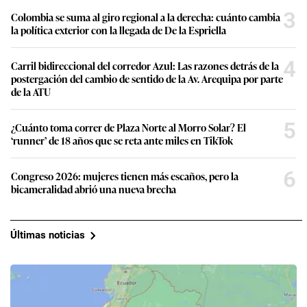
3
Colombia se suma al giro regional a la derecha: cuánto cambia
la política exterior con la llegada de De la Espriella
4
Carril bidireccional del corredor Azul: Las razones detrás de la
postergación del cambio de sentido de la Av. Arequipa por parte
de la ATU
5
¿Cuánto toma correr de Plaza Norte al Morro Solar? El
‘runner’ de 18 años que se reta ante miles en TikTok
6
Congreso 2026: mujeres tienen más escaños, pero la
bicameralidad abrió una nueva brecha
Últimas noticias