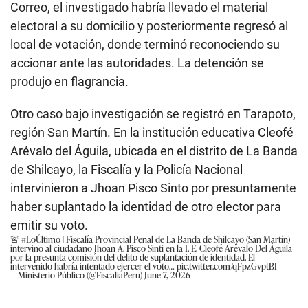
Correo, el investigado habría llevado el material
electoral a su domicilio y posteriormente regresó al
local de votación, donde terminó reconociendo su
accionar ante las autoridades. La detención se
produjo en flagrancia.
Otro caso bajo investigación se registró en Tarapoto,
región San Martín. En la institución educativa Cleofé
Arévalo del Águila, ubicada en el distrito de La Banda
de Shilcayo, la Fiscalía y la Policía Nacional
intervinieron a Jhoan Pisco Sinto por presuntamente
haber suplantado la identidad de otro elector para
emitir su voto.
🚨
#LoÚltimo
| Fiscalía Provincial Penal de La Banda de Shilcayo (San Martín)
intervino al ciudadano Jhoan A. Pisco Sinti en la I. E. Cleofé Arévalo Del Águila
por la presunta comisión del delito de suplantación de identidad. El
intervenido habría intentado ejercer el voto…
pic.twitter.com/qFpzGvptBI
— Ministerio Público (@FiscaliaPeru)
June 7, 2026