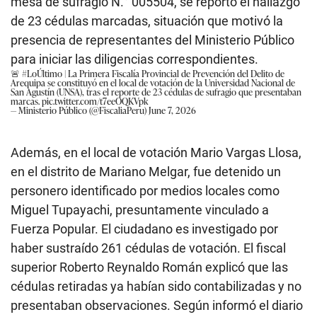
mesa de sufragio N.° 005504, se reportó el hallazgo
de 23 cédulas marcadas, situación que motivó la
presencia de representantes del Ministerio Público
para iniciar las diligencias correspondientes.
🚨
#LoÚltimo
| La Primera Fiscalía Provincial de Prevención del Delito de
Arequipa se constituyó en el local de votación de la Universidad Nacional de
San Agustín (UNSA), tras el reporte de 23 cédulas de sufragio que presentaban
marcas.
pic.twitter.com/t7eeOQKVpk
— Ministerio Público (@FiscaliaPeru)
June 7, 2026
Además, en el local de votación Mario Vargas Llosa,
en el distrito de Mariano Melgar, fue detenido un
personero identificado por medios locales como
Miguel Tupayachi, presuntamente vinculado a
Fuerza Popular. El ciudadano es investigado por
haber sustraído 261 cédulas de votación. El fiscal
superior Roberto Reynaldo Román explicó que las
cédulas retiradas ya habían sido contabilizadas y no
presentaban observaciones. Según informó el diario