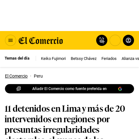
Temas del día
Keiko Fujimori
Betssy Chávez
Feriados
Alianza v
El Comercio
·
Peru
Añadir El Comercio como fuente preferida en
11 detenidos en Lima y más de 20
intervenidos en regiones por
presuntas irregularidades