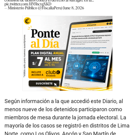
pic.twitter.com/HN5hcygXKD
— Ministerio Público (@FiscaliaPeru)
June 8, 2026
Según información a la que accedió este Diario, al
menos nueve de los detenidos participaron como
miembros de mesa durante la jornada electoral. La
mayoría de los casos se registró en distritos de Lima
Norte, como Los Olivos, Ancón y San Martín de