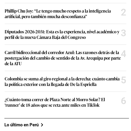
2
Phillip Chu Joy: “Le tengo mucho respeto a la inteligencia
artificial, pero también mucha desconfianza”
3
Diputados 2026-2031: Esta es la experiencia, nivel académico y
perfil de la nueva Cámara Baja del Congreso
4
Carril bidireccional del corredor Azul: Las razones detrás de la
postergación del cambio de sentido de la Av. Arequipa por parte
de la ATU
5
Colombia se suma al giro regional a la derecha: cuánto cambia
la política exterior con la llegada de De la Espriella
6
¿Cuánto toma correr de Plaza Norte al Morro Solar? El
‘runner’ de 18 años que se reta ante miles en TikTok
Lo último en Perú