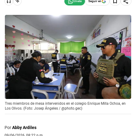
Seguir en
Tres miembros de mesa intervenidos en el colegio Enrique Milla Ochoa, en
Los Olivos. (Foto: Josep Ángeles / @photo.gec)
Por
Abby Ardiles
09/06/2026, 08:22 p.m.