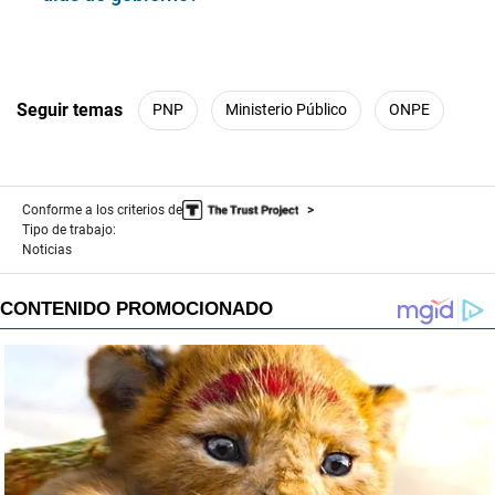
Seguir temas
PNP
Ministerio Público
ONPE
Conforme a los criterios de
Tipo de trabajo:
Noticias