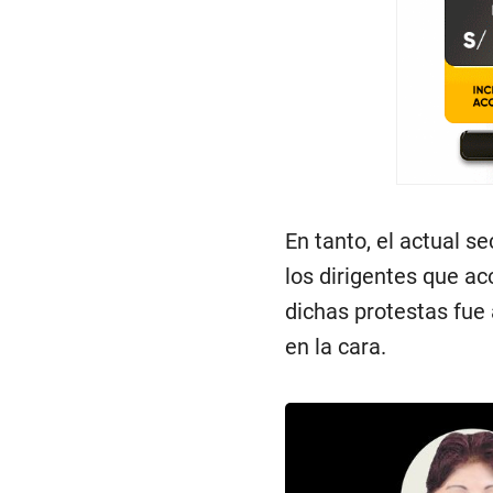
En tanto, el actual s
los dirigentes que ac
dichas protestas fue
en la cara.