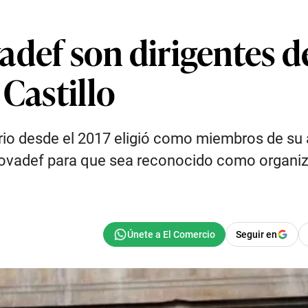
adef son dirigentes d
 Castillo
io desde el 2017 eligió como miembros de su a
Movadef para que sea reconocido como organiza
Seguir en