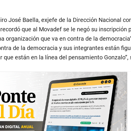
iro José Baella, exjefe de la Dirección Nacional con
 recordó que al Movadef se le negó su inscripción 
na organización que va en contra de la democracia”
ontra de la democracia y sus integrantes están fig
ir que están en la línea del pensamiento Gonzalo”,