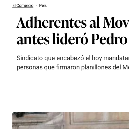
El Comercio
·
Peru
Adherentes al Mov
antes lideró Pedro
Sindicato que encabezó el hoy mandatar
personas que firmaron planillones del 