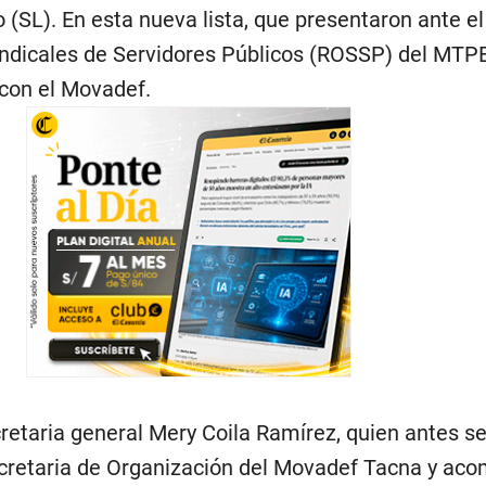
(SL). En esta nueva lista, que presentaron ante el
ndicales de Servidores Públicos (ROSSP) del MTP
con el Movadef.
etaria general Mery Coila Ramírez, quien antes s
etaria de Organización del Movadef Tacna y ac