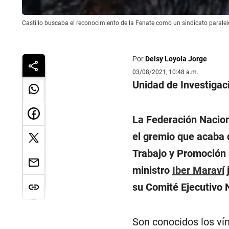
Castillo buscaba el reconocimiento de la Fenate como un sindicato paralelo al
Por
Delsy Loyola Jorge
03/08/2021, 10:48 a.m.
Unidad de Investigac
La Federación Nacion
el gremio que acaba d
Trabajo y Promoción
ministro
Iber Maraví
su Comité Ejecutivo 
Son conocidos los ví