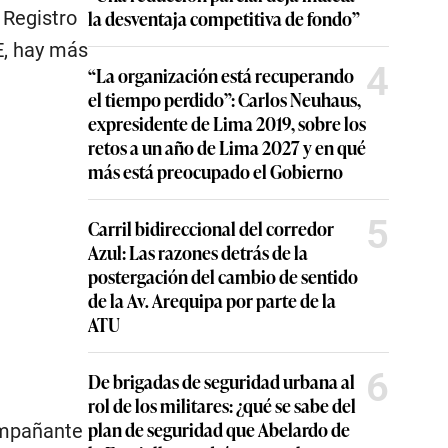
la desventaja competitiva de fondo”
 Registro
E, hay más
4
“La organización está recuperando
el tiempo perdido”: Carlos Neuhaus,
expresidente de Lima 2019, sobre los
retos a un año de Lima 2027 y en qué
más está preocupado el Gobierno
5
Carril bidireccional del corredor
Azul: Las razones detrás de la
postergación del cambio de sentido
de la Av. Arequipa por parte de la
ATU
6
De brigadas de seguridad urbana al
e
rol de los militares: ¿qué se sabe del
plan de seguridad que Abelardo de
ompañante