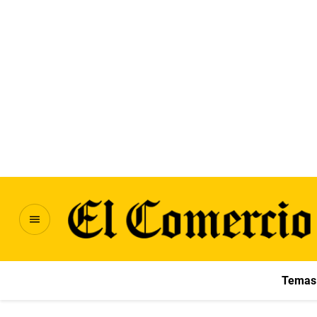
Temas 