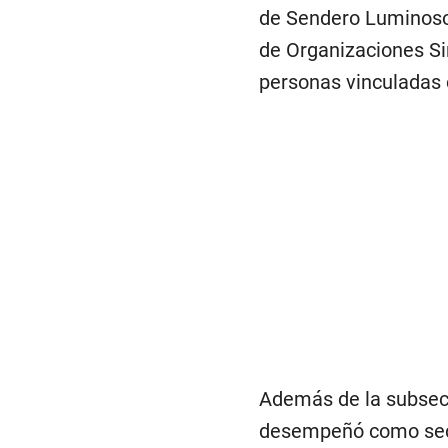
de Sendero Luminoso 
de Organizaciones Si
personas vinculadas 
Además de la subsecr
desempeñó como secr