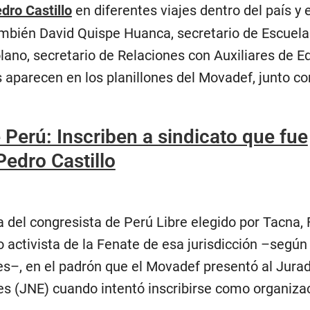
dro Castillo
en diferentes viajes dentro del país y e
ambién David Quispe Huanca, secretario de Escuela 
lano, secretario de Relaciones con Auxiliares de E
s aparecen en los planillones del Movadef, junto co
 Perú: Inscriben a sindicato que fue
edro Castillo
a del congresista de Perú Libre elegido por Tacna,
o activista de la Fenate de esa jurisdicción –según
s–, en el padrón que el Movadef presentó al Jura
es (JNE) cuando intentó inscribirse como organiza