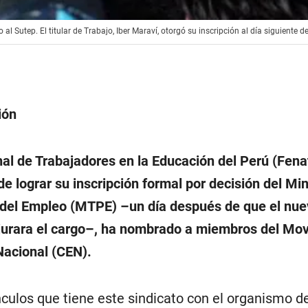
 Sutep. El titular de Trabajo, Iber Maraví, otorgó su inscripción al día siguiente de 
ión
al de Trabajadores en la Educación del Perú (Fena
e lograr su inscripción formal por decisión del Min
 del Empleo (MTPE) –un día después de que el nue
jurara el cargo–, ha nombrado a miembros del Mo
Nacional (CEN).
nculos que tiene este sindicato con el organismo d