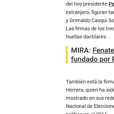
del hoy presidente
Pe
extranjero, figuran t
y Grimaldo Casqui So
Las firmas de los tre
huellas dactilares.
MIRA:
Fenate
fundado por P
También está la firm
Herrera, quien ha sid
mostrado en sus rede
Nacional de Eleccion