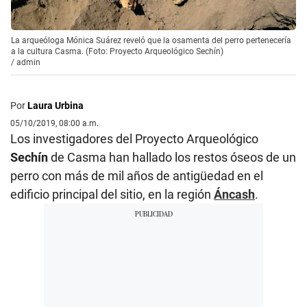
La arqueóloga Mónica Suárez reveló que la osamenta del perro pertenecería
a la cultura Casma. (Foto: Proyecto Arqueológico Sechín)
/
admin
Por
Laura Urbina
05/10/2019, 08:00 a.m.
Los investigadores del Proyecto Arqueológico
Sechín
de Casma han hallado los restos óseos de un
perro con más de mil años de antigüedad en el
edificio principal del sitio, en la región
Áncash
.