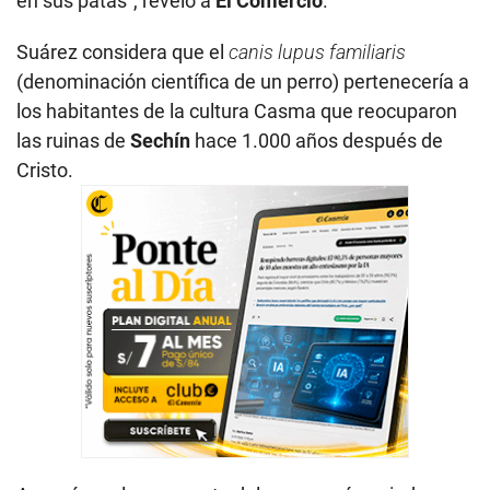
en sus patas”, reveló a
El Comercio
.
Suárez considera que el
canis lupus familiaris
(denominación científica de un perro) pertenecería a
los habitantes de la cultura Casma que reocuparon
las ruinas de
Sechín
hace 1.000 años después de
Cristo.