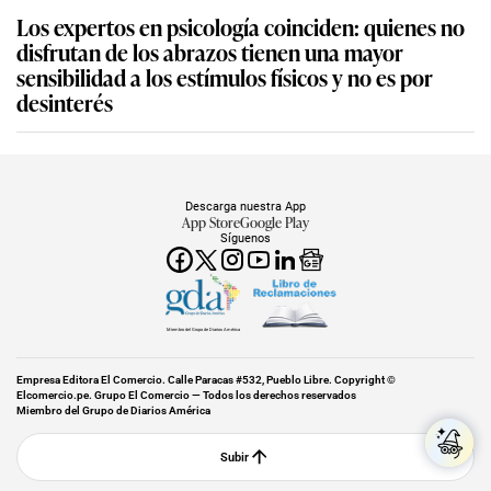
Los expertos en psicología coinciden: quienes no
disfrutan de los abrazos tienen una mayor
sensibilidad a los estímulos físicos y no es por
desinterés
Descarga nuestra App
App Store
Google Play
Síguenos
Miembro del Grupo de Diarios América
Empresa Editora El Comercio. Calle Paracas #532, Pueblo Libre. Copyright ©
Elcomercio.pe. Grupo El Comercio — Todos los derechos reservados
Miembro del Grupo de Diarios América
Subir