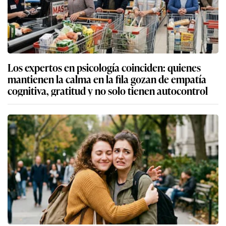
Los expertos en psicología coinciden: quienes
mantienen la calma en la fila gozan de empatía
cognitiva, gratitud y no solo tienen autocontrol