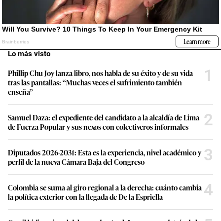
Lo más visto
1
Phillip Chu Joy lanza libro, nos habla de su éxito y de su vida
tras las pantallas: “Muchas veces el sufrimiento también
enseña”
2
Samuel Daza: el expediente del candidato a la alcaldía de Lima
de Fuerza Popular y sus nexos con colectiveros informales
3
Diputados 2026-2031: Esta es la experiencia, nivel académico y
perfil de la nueva Cámara Baja del Congreso
4
Colombia se suma al giro regional a la derecha: cuánto cambia
la política exterior con la llegada de De la Espriella