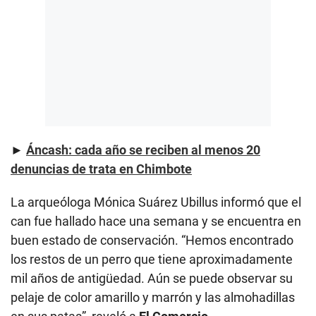
►
Áncash: cada año se reciben al menos 20
denuncias de trata en Chimbote
La arqueóloga Mónica Suárez Ubillus informó que el
can fue hallado hace una semana y se encuentra en
buen estado de conservación. “Hemos encontrado
los restos de un perro que tiene aproximadamente
mil años de antigüedad. Aún se puede observar su
pelaje de color amarillo y marrón y las almohadillas