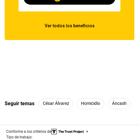
Seguir temas
César Álvarez
Homicidio
Áncash
Conforme a los criterios de
Tipo de trabajo: