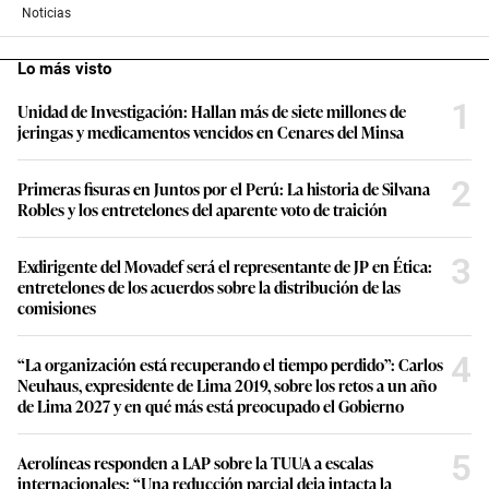
Noticias
Lo más visto
1
Unidad de Investigación: Hallan más de siete millones de
jeringas y medicamentos vencidos en Cenares del Minsa
2
Primeras fisuras en Juntos por el Perú: La historia de Silvana
Robles y los entretelones del aparente voto de traición
3
Exdirigente del Movadef será el representante de JP en Ética:
entretelones de los acuerdos sobre la distribución de las
comisiones
4
“La organización está recuperando el tiempo perdido”: Carlos
Neuhaus, expresidente de Lima 2019, sobre los retos a un año
de Lima 2027 y en qué más está preocupado el Gobierno
5
Aerolíneas responden a LAP sobre la TUUA a escalas
internacionales: “Una reducción parcial deja intacta la