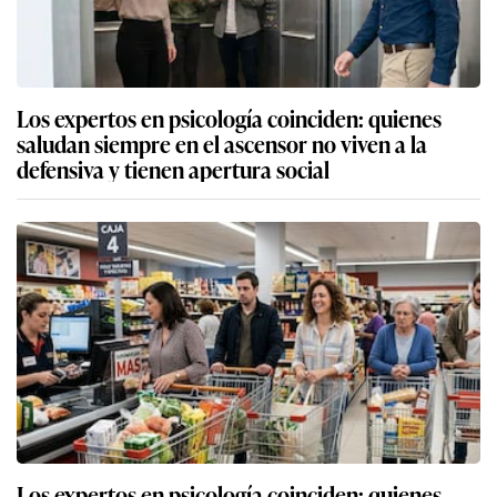
Los expertos en psicología coinciden: quienes
saludan siempre en el ascensor no viven a la
defensiva y tienen apertura social
Los expertos en psicología coinciden: quienes