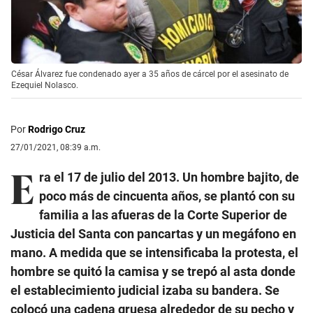
César Álvarez fue condenado ayer a 35 años de cárcel por el asesinato de
Ezequiel Nolasco.
Por
Rodrigo Cruz
27/01/2021, 08:39 a.m.
E
ra el 17 de julio del 2013. Un hombre bajito, de
poco más de cincuenta años, se plantó con su
familia a las afueras de la Corte Superior de
Justicia del Santa con pancartas y un megáfono en
mano. A medida que se intensificaba la protesta, el
hombre se quitó la camisa y se trepó al asta donde
el establecimiento judicial izaba su bandera. Se
colocó una cadena gruesa alrededor de su pecho y