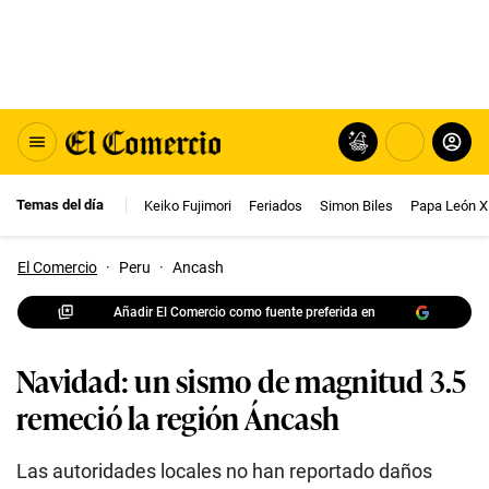
Temas del día
Keiko Fujimori
Feriados
Simon Biles
Papa León X
El Comercio
·
Peru
·
Ancash
Añadir El Comercio como fuente preferida en
Navidad: un sismo de magnitud 3.5
remeció la región Áncash
Las autoridades locales no han reportado daños