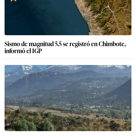
Sismo de magnitud 5.5 se registró en Chimbote,
informó el IGP