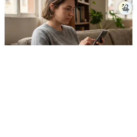
Los expertos en psicología coinciden: las
personas que nunca publican contenido en sus
redes sociales no pretenden buscar validación
externa