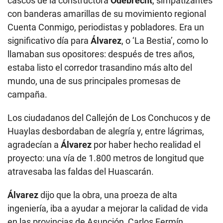
cascos de la constructora
Odebrecht
, simpatizantes
con banderas amarillas de su movimiento regional
Cuenta Conmigo, periodistas y pobladores. Era un
significativo día para
Álvarez
, o ‘La Bestia’, como lo
llamaban sus opositores: después de tres años,
estaba listo el corredor trasandino más alto del
mundo, una de sus principales promesas de
campaña.
Los ciudadanos del Callejón de Los Conchucos y de
Huaylas desbordaban de alegría y, entre lágrimas,
agradecían a
Álvarez
por haber hecho realidad el
proyecto: una vía de 1.800 metros de longitud que
atravesaba las faldas del Huascarán.
Álvarez
dijo que la obra, una proeza de alta
ingeniería, iba a ayudar a mejorar la calidad de vida
en las provincias de Asunción, Carlos Fermín