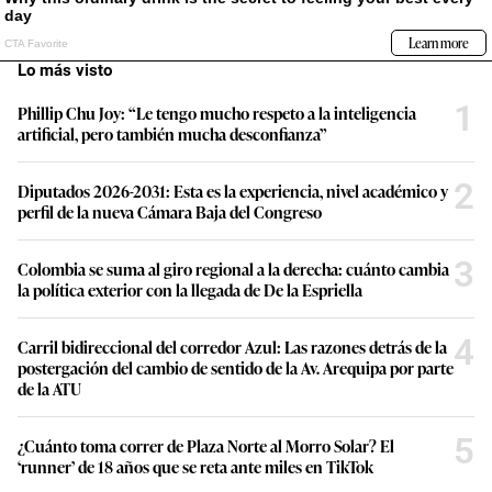
Lo más visto
1
Phillip Chu Joy: “Le tengo mucho respeto a la inteligencia
artificial, pero también mucha desconfianza”
2
Diputados 2026-2031: Esta es la experiencia, nivel académico y
perfil de la nueva Cámara Baja del Congreso
3
Colombia se suma al giro regional a la derecha: cuánto cambia
la política exterior con la llegada de De la Espriella
4
Carril bidireccional del corredor Azul: Las razones detrás de la
postergación del cambio de sentido de la Av. Arequipa por parte
de la ATU
5
¿Cuánto toma correr de Plaza Norte al Morro Solar? El
‘runner’ de 18 años que se reta ante miles en TikTok