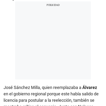
José Sánchez Milla, quien reemplazaba a
Álvarez
en el gobierno regional porque este había salido de
licencia para postular a la reelección, también se