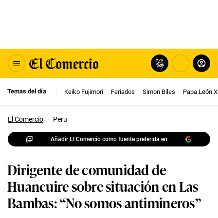
Temas del día
Keiko Fujimori
Feriados
Simon Biles
Papa León X
El Comercio
·
Peru
Añadir El Comercio como fuente preferida en
Dirigente de comunidad de
Huancuire sobre situación en Las
Bambas: “No somos antimineros”