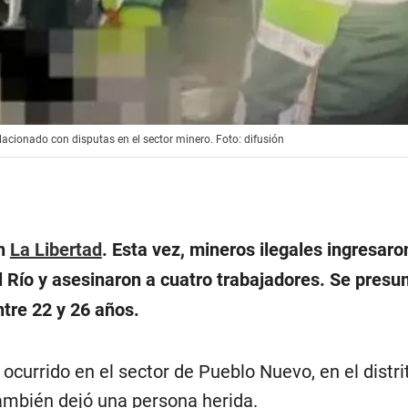
elacionado con disputas en el sector minero. Foto: difusión
en
La Libertad
. Esta vez, mineros ilegales ingresaro
l Río y asesinaron a cuatro trabajadores. Se pres
ntre 22 y 26 años.
 ocurrido en el sector de Pueblo Nuevo, en el distri
también dejó una persona herida.