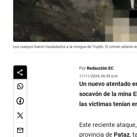
Los cuerpos fueron trasladados a la morgue de Trujillo. El crimen estaría r
Por
Redacción EC
11/11/2024, 06:39 p.m.
Un nuevo atentado 
socavón de la mina E
las víctimas tenían e
Este reciente ataque,
provincia de
Pataz
, 