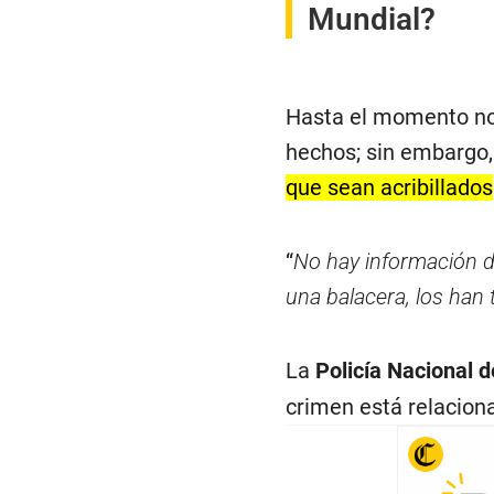
Mundial?
Hasta el momento no 
hechos; sin embargo
que sean acribillados
“
No hay información d
una balacera, los han
La
Policía Nacional 
crimen está relaciona