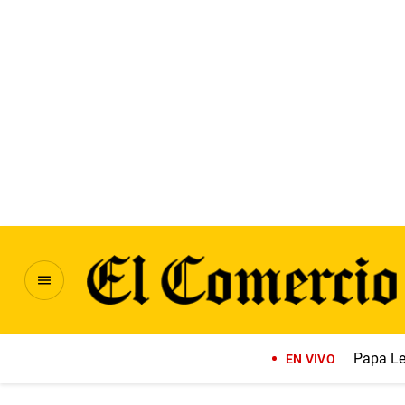
Papa Le
EN VIVO