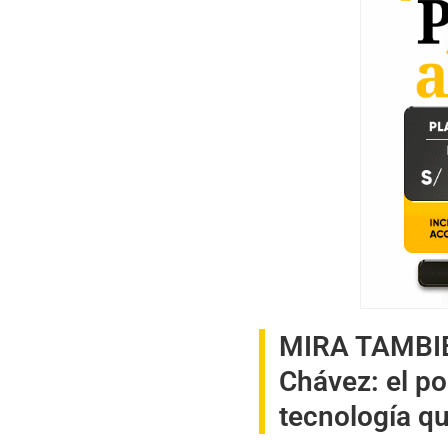
MIRA TAMBI
Chávez: el po
tecnología q