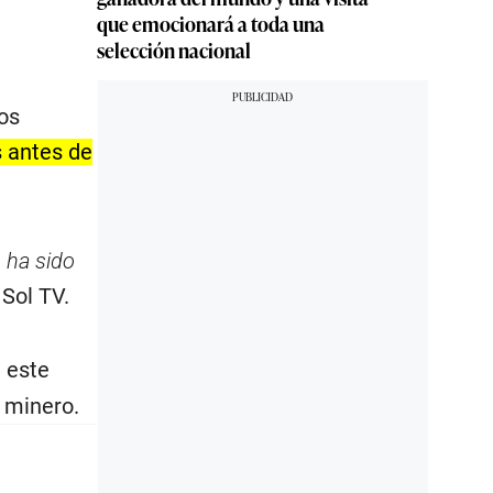
que emocionará a toda una
selección nacional
os
 antes de
 ha sido
 Sol TV.
 este
r minero.