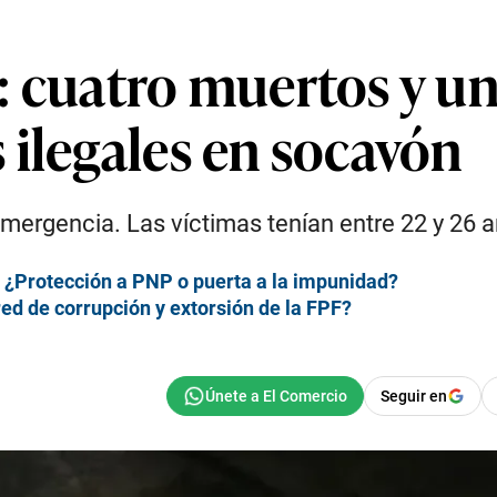
 cuatro muertos y un
 ilegales en socavón
mergencia. Las víctimas tenían entre 22 y 26 añ
: ¿Protección a PNP o puerta a la impunidad?
red de corrupción y extorsión de la FPF?
Seguir en