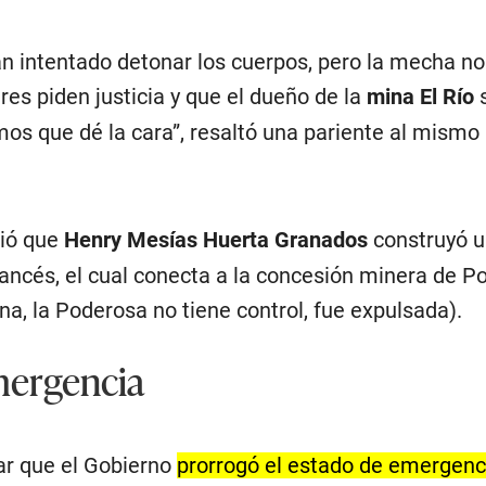
an intentado detonar los cuerpos, pero la mecha no
res piden justicia y que el dueño de la
mina El Río
s
os que dé la cara”, resaltó una pariente al mismo
ció que
Henry Mesías Huerta Granados
construyó 
rancés, el cual conecta a la concesión minera de P
na, la Poderosa no tiene control, fue expulsada).
mergencia
ar que el Gobierno
prorrogó el estado de emergenci