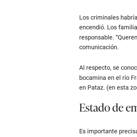
Los criminales habrí
encendió. Los familia
responsable. “Querem
comunicación.
Al respecto, se cono
bocamina en el río F
en Pataz. (en esta zo
Estado de e
Es importante precis