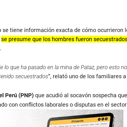
se tiene información exacta de cómo ocurrieron l
,
se presume que los hombres fueron secuestrados
.
e lo que ha pasado en la mina de Pataz, pero esto no
 tenido secuestrados
”, relató uno de los familiares a
del Perú (PNP)
que acudió al socavón sospecha que
do con conflictos laborales o disputas en el secto