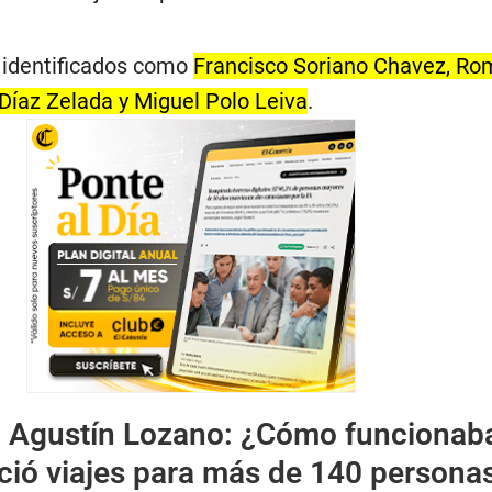
n identificados como
Francisco Soriano Chavez, Ro
 Díaz Zelada y Miguel Polo Leiva
.
:
Agustín Lozano: ¿Cómo funcionaba
ció viajes para más de 140 personas