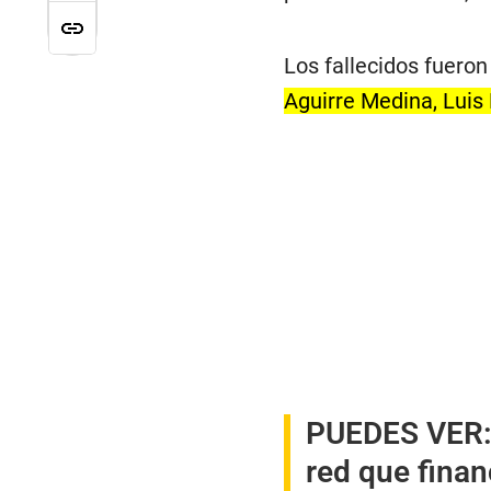
Los fallecidos fuero
Aguirre Medina, Luis
PUEDES VER
red que finan