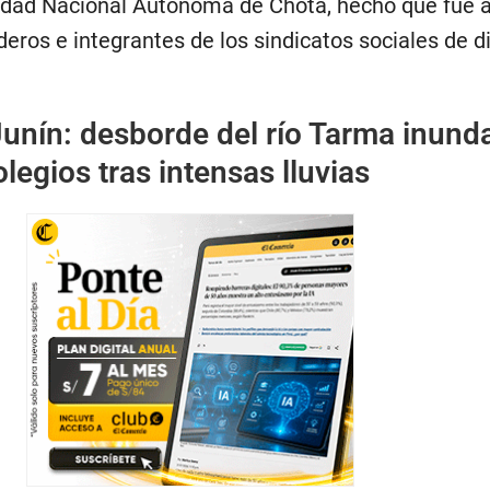
sidad Nacional Autónoma de Chota, hecho que fue 
deros e integrantes de los sindicatos sociales de d
unín: desborde del río Tarma inund
legios tras intensas lluvias