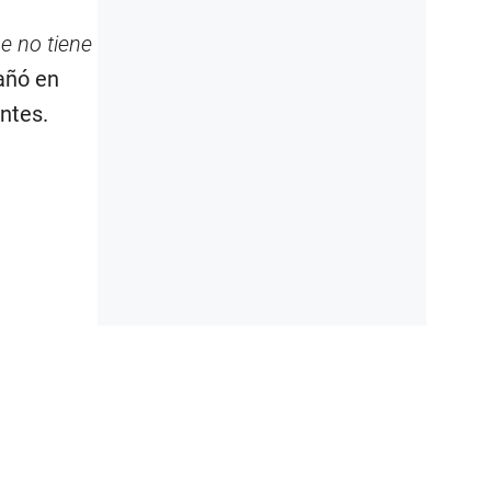
e no tiene
pañó en
ntes.