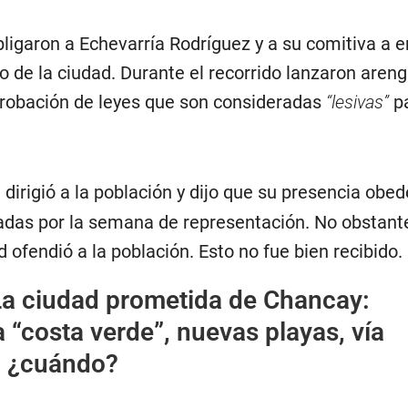
ligaron a Echevarría Rodríguez y a su comitiva a 
o de la ciudad. Durante el recorrido lanzaron aren
probación de leyes que son consideradas
“lesivas”
pa
 dirigió a la población y dijo que su presencia obed
das por la semana de representación. No obstante
d ofendió a la población. Esto no fue bien recibido.
La ciudad prometida de Chancay:
“costa verde”, nuevas playas, vía
o ¿cuándo?