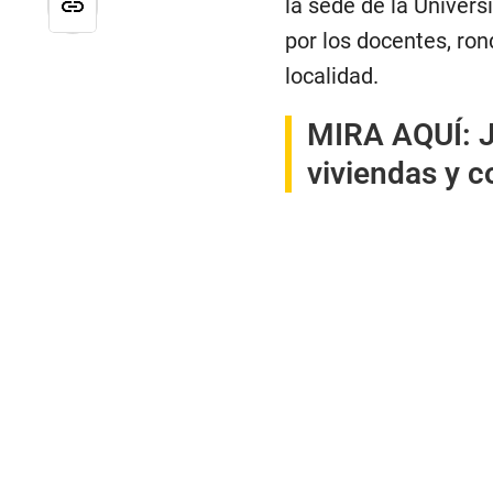
la sede de la Univer
por los docentes, ron
localidad.
MIRA AQUÍ:
J
viviendas y co