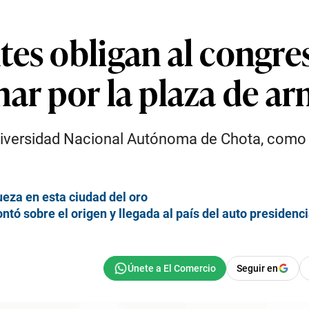
tes obligan al congre
ar por la plaza de a
Universidad Nacional Autónoma de Chota, como
queza en esta ciudad del oro
ontó sobre el origen y llegada al país del auto presidenci
Seguir en