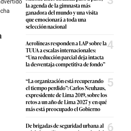
3
advertido
la agenda de la gimnasta más
icha
ganadora del mundo y una visita
que emocionará a toda una
selección nacional
a
4
Aerolíneas responden a LAP sobre la
TUUA a escalas internacionales:
“Una reducción parcial deja intacta
la desventaja competitiva de fondo”
5
“La organización está recuperando
el tiempo perdido”: Carlos Neuhaus,
expresidente de Lima 2019, sobre los
retos a un año de Lima 2027 y en qué
más está preocupado el Gobierno
6
De brigadas de seguridad urbana al