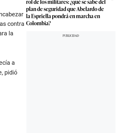
rol de los militares: ¿qué se sabe del
plan de seguridad que Abelardo de
encabezar
la Espriella pondrá en marcha en
Colombia?
gas contra
ra la
ecía a
, pidió