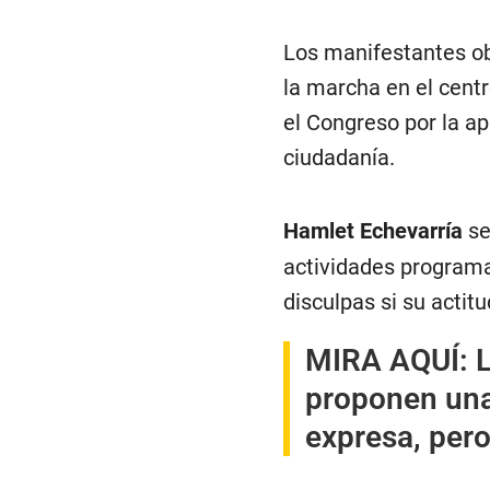
Los manifestantes ob
la marcha en el centr
el Congreso por la a
ciudadanía.
Hamlet Echevarría
se
actividades programa
disculpas si su actitu
MIRA AQUÍ:
proponen una 
expresa, per