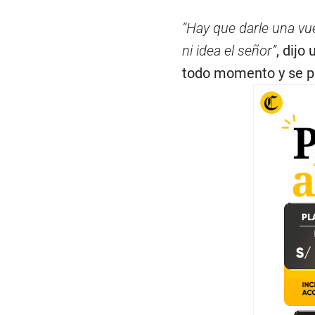
“Hay que darle una vu
ni idea el señor”
, dijo
todo momento y se p