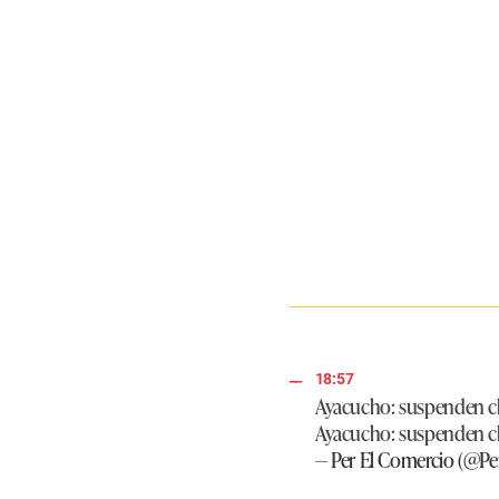
18:57
Ayacucho: suspenden cla
Ayacucho: suspenden cla
— Per El Comercio (@P