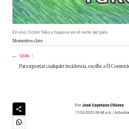
En vivo Ciclón Yaku y huaicos en el norte del país.
Momentos clave
|
12:06
Para reportar cualquier incidencia, escribe a El Comerc
Por
José Cayetano Chávez
17/03/2023, 08:48 p.m. | Actualiz