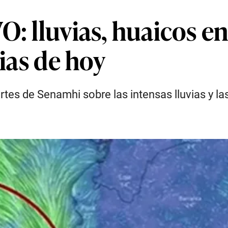
O: lluvias, huaicos e
cias de hoy
ortes de Senamhi sobre las intensas lluvias y la