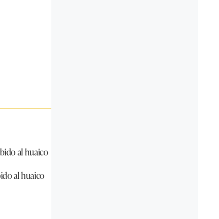
ebido al huaico
bido al huaico