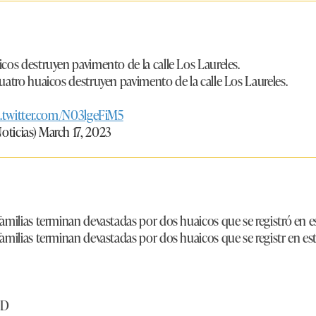
cos destruyen pavimento de la calle Los Laureles.
uatro huaicos destruyen pavimento de la calle Los Laureles.
c.twitter.com/N03lgeFiM5
oticias)
March 17, 2023
amilias terminan devastadas por dos huaicos que se registró en e
amilias terminan devastadas por dos huaicos que se registr en es
HD