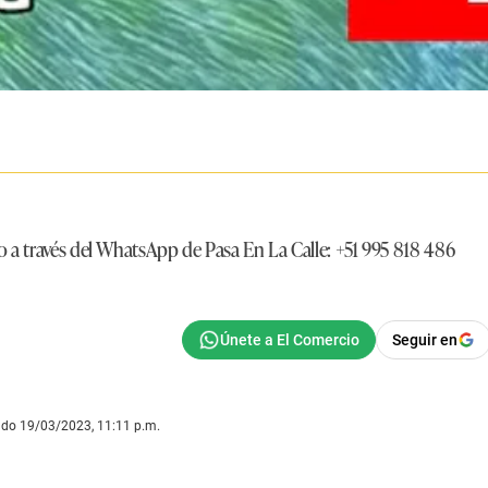
io a través del WhatsApp de Pasa En La Calle: +51 995 818 486
Seguir en
ado 19/03/2023, 11:11 p.m.