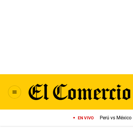
Perú vs México
EN VIVO