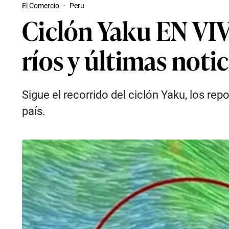
El Comercio
·
Peru
Ciclón Yaku EN VIV
ríos y últimas noti
Sigue el recorrido del ciclón Yaku, los rep
país.