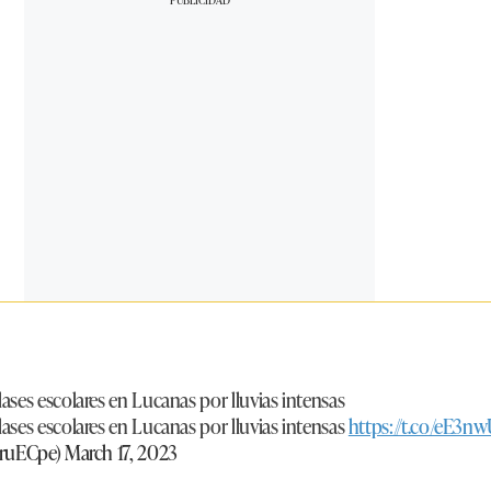
ses escolares en Lucanas por lluvias intensas
ses escolares en Lucanas por lluvias intensas
https://t.co/eE3
eruECpe)
March 17, 2023