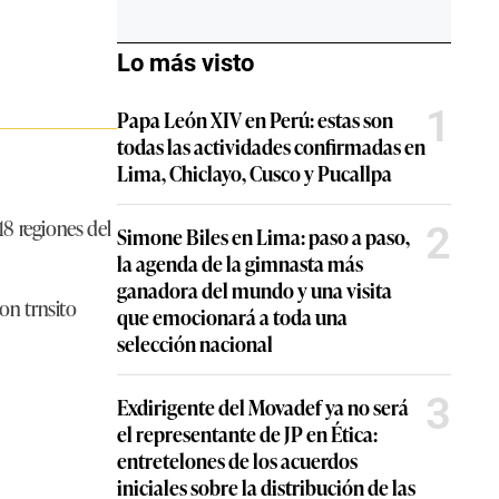
Lo más visto
1
Papa León XIV en Perú: estas son
todas las actividades confirmadas en
Lima, Chiclayo, Cusco y Pucallpa
18 regiones del
2
Simone Biles en Lima: paso a paso,
la agenda de la gimnasta más
ganadora del mundo y una visita
con trnsito
que emocionará a toda una
selección nacional
3
Exdirigente del Movadef ya no será
el representante de JP en Ética:
entretelones de los acuerdos
iniciales sobre la distribución de las