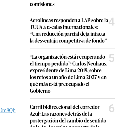
comisiones
4
Aerolíneas responden a LAP sobre la
TUUA a escalas internacionales:
“Una reducción parcial deja intacta
la desventaja competitiva de fondo”
5
“La organización está recuperando
el tiempo perdido”: Carlos Neuhaus,
expresidente de Lima 2019, sobre
los retos a un año de Lima 2027 y en
qué más está preocupado el
Gobierno
6
Carril bidireccional del corredor
nwUm8Qb
Azul: Las razones detrás de la
postergación del cambio de sentido