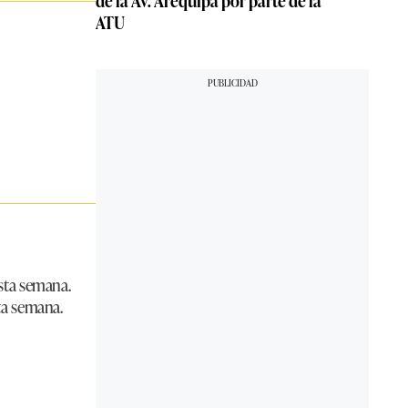
de la Av. Arequipa por parte de la
ATU
sta semana.
ta semana.