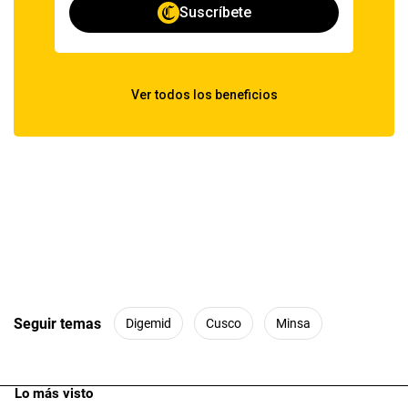
Seguir temas
Digemid
Cusco
Minsa
Lo más visto