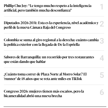
1
Phillip Chu Joy: “Le tengo mucho respeto a la inteligencia
artificial, pero también mucha desconfianza”
2
Diputados 2026-2031: Esta es la experiencia, nivel académico y
perfil de la nueva Cámara Baja del Congreso
3
Colombia se suma al giro regional a la derecha: cuánto cambia
la política exterior con la llegada de De la Espriella
4
Sabores de Barranquilla: un recorrido por tres restaurantes
que están dando que hablar
5
¿Cuánto toma correr de Plaza Norte al Morro Solar? El
‘runner’ de 18 años que se reta ante miles en TikTok
6
Congreso 2026: mujeres tienen más escaños, pero la
bicameralidad abrió una nueva brecha