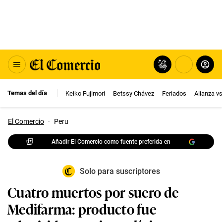
Temas del día
Keiko Fujimori
Betssy Chávez
Feriados
Alianza v
El Comercio
·
Peru
Añadir El Comercio como fuente preferida en
Solo para suscriptores
Cuatro muertos por suero de
Medifarma: producto fue