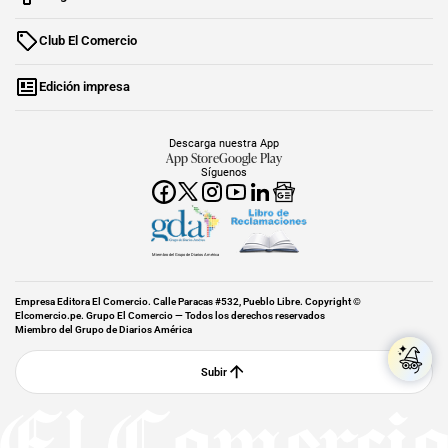
Club El Comercio
Edición impresa
Descarga nuestra App
App Store
Google Play
Síguenos
Miembro del Grupo de Diarios América
Empresa Editora El Comercio. Calle Paracas #532, Pueblo Libre. Copyright ©
Elcomercio.pe. Grupo El Comercio — Todos los derechos reservados
Miembro del Grupo de Diarios América
Subir