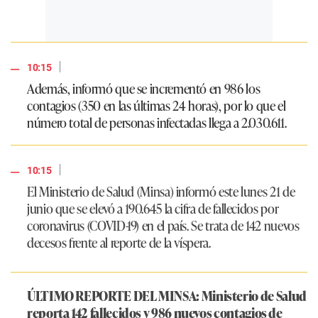
|
10:15
Además, informó que se incrementó en 986 los
contagios (350 en las últimas 24 horas), por lo que el
número total de personas infectadas llega a 2.030.611.
|
10:15
El Ministerio de Salud (Minsa) informó este lunes 21 de
junio que se elevó a 190.645 la cifra de fallecidos por
coronavirus (COVID-19) en el país. Se trata de 142 nuevos
decesos frente al reporte de la víspera.
ÚLTIMO REPORTE DEL MINSA: Ministerio de Salud
reporta 142 fallecidos y 986 nuevos contagios de