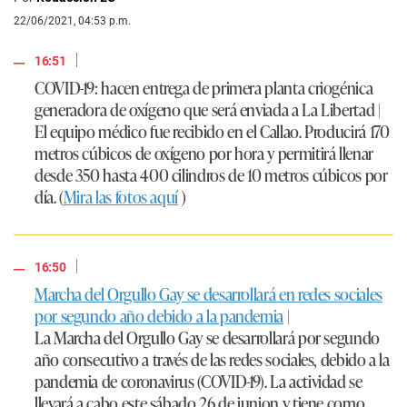
22/06/2021, 04:53 p.m.
|
16:51
COVID-19: hacen entrega de primera planta criogénica
generadora de oxígeno que será enviada a La Libertad |
El equipo médico fue recibido en el Callao. Producirá 170
metros cúbicos de oxígeno por hora y permitirá llenar
desde 350 hasta 400 cilindros de 10 metros cúbicos por
día. (
Mira las fotos aquí
)
|
16:50
Marcha del Orgullo Gay se desarrollará en redes sociales
por segundo año debido a la pandemia
|
La Marcha del Orgullo Gay se desarrollará por segundo
año consecutivo a través de las redes sociales, debido a la
pandemia de coronavirus (COVID-19). La actividad se
llevará a cabo este sábado 26 de junion y tiene como