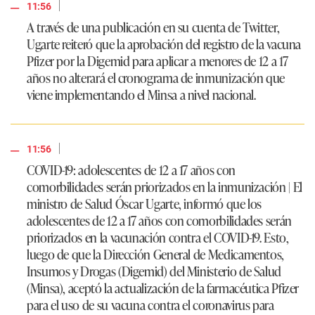
|
11:56
A través de una publicación en su cuenta de Twitter,
Ugarte reiteró que la aprobación del registro de la vacuna
Pfizer por la Digemid para aplicar a menores de 12 a 17
años no alterará el cronograma de inmunización que
viene implementando el Minsa a nivel nacional.
|
11:56
COVID-19: adolescentes de 12 a 17 años con
comorbilidades serán priorizados en la inmunización | El
ministro de Salud Óscar Ugarte, informó que los
adolescentes de 12 a 17 años con comorbilidades serán
priorizados en la vacunación contra el COVID-19. Esto,
luego de que la Dirección General de Medicamentos,
Insumos y Drogas (Digemid) del Ministerio de Salud
(Minsa), aceptó la actualización de la farmacéutica Pfizer
para el uso de su vacuna contra el coronavirus para