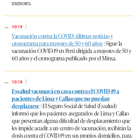
menores.
|
10:19
Vacunación contra la COVID: últimas noticias y
cronograma para mayores de 50 y 60 años
| Sigue la
vacunación COVID-19 en Perú dirigida a mayores de 50 y
60 años y el cronograma publicado por el Minsa.
|
10:18
Essalud vacunará en casa contra el COVID-19 a
pacientes de Lima y Callao que no puedan
desplazarse
| El Seguro Social de Salud (Essalud)
informó que los pacientes asegurados de Lima y Callao
que presentan alguna dificultad de desplazamiento que
les impide acudir a un centro de vacunación, recibirán la
dosis contra el COVID-19 en sus propios domicilios, para