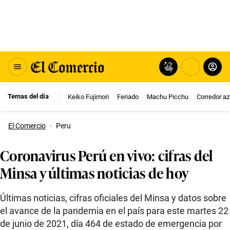
Temas del día
Keiko Fujimori
Feriado
Machu Picchu
Corredor az
El Comercio
·
Peru
Coronavirus Perú en vivo: cifras del
Minsa y últimas noticias de hoy
Últimas noticias, cifras oficiales del Minsa y datos sobre
el avance de la pandemia en el país para este martes 22
de junio de 2021, día 464 de estado de emergencia por