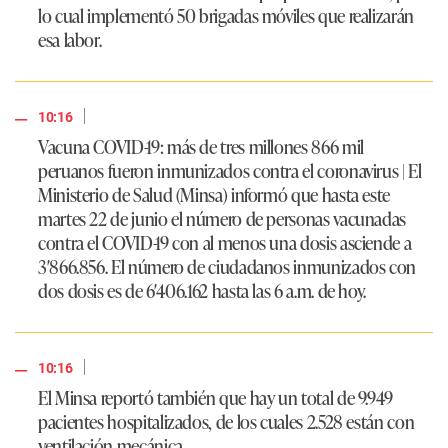
lo cual implementó 50 brigadas móviles que realizarán
esa labor.
|
10:16
Vacuna COVID-19: más de tres millones 866 mil
peruanos fueron inmunizados contra el coronavirus | El
Ministerio de Salud (Minsa) informó que hasta este
martes 22 de junio el número de personas vacunadas
contra el COVID-19 con al menos una dosis asciende a
3′866.856. El número de ciudadanos inmunizados con
dos dosis es de 6′406.162 hasta las 6 a.m. de hoy.
|
10:16
El Minsa reportó también que hay un total de 9.949
pacientes hospitalizados, de los cuales 2.528 están con
ventilación mecánica.