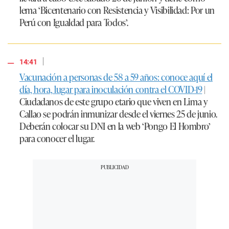
lema ‘Bicentenario con Resistencia y Visibilidad: Por un
Perú con Igualdad para Todos’.
|
14:41
Vacunación a personas de 58 a 59 años: conoce aquí el
día, hora, lugar para inoculación contra el COVID-19
|
Ciudadanos de este grupo etario que viven en Lima y
Callao se podrán inmunizar desde el viernes 25 de junio.
Deberán colocar su DNI en la web ‘Pongo El Hombro’
para conocer el lugar.