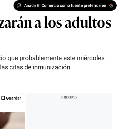
Añadir El Comercio como fuente preferida en
arán a los adultos
cio que probablemente este miércoles
las citas de inmunización.
Guardar