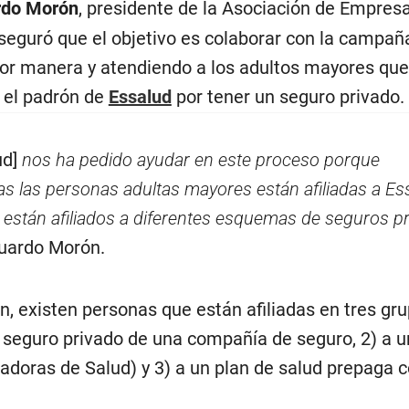
rdo Morón
, presidente de la Asociación de Empres
eguró que el objetivo es colaborar con la campañ
or manera y atendiendo a los adultos mayores que
 el padrón de
Essalud
por tener un seguro privado.
ud]
nos ha pedido ayudar en este proceso porque
s las personas adultas mayores están afiliadas a Es
e están afiliados a diferentes esquemas de seguros p
uardo Morón.
, existen personas que están afiliadas en tres gr
n seguro privado de una compañía de seguro, 2) a u
adoras de Salud) y 3) a un plan de salud prepaga 