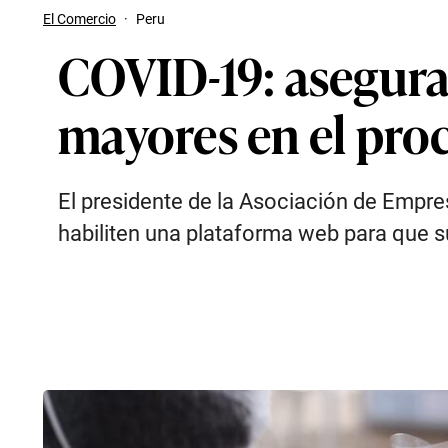
El Comercio
·
Peru
COVID-19: asegurad
mayores en el pro
El presidente de la Asociación de Empr
habiliten una plataforma web para que s