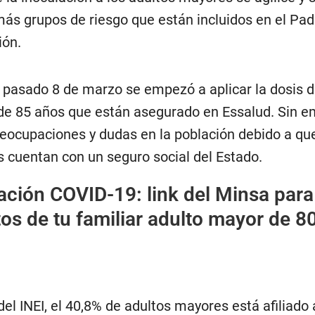
más grupos de riesgo que están incluidos en el Pa
ión.
 pasado 8 de marzo se empezó a aplicar la dosis d
de 85 años que están asegurado en Essalud. Sin e
reocupaciones y dudas en la población debido a qu
 cuentan con un seguro social del Estado.
ción COVID-19: link del Minsa para
tos de tu familiar adulto mayor de 8
el INEI, el 40,8% de adultos mayores está afiliado a