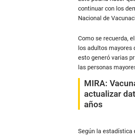
continuar con los de
Nacional de Vacunac
Como se recuerda, el
los adultos mayores 
esto generó varias p
las personas mayores
MIRA: Vacuna
actualizar da
años
Según la estadística d