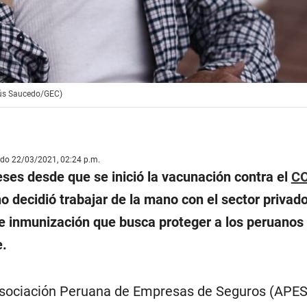
sús Saucedo/GEC)
ado 22/03/2021, 02:24 p.m.
ses desde que se inició la vacunación contra el
CO
no decidió trabajar de la mano con el sector privad
de inmunización que busca proteger a los peruanos 
e.
 Asociación Peruana de Empresas de Seguros (APE