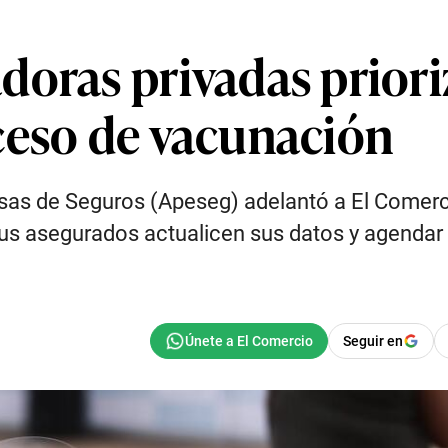
oras privadas prioriz
ceso de vacunación
esas de Seguros (Apeseg) adelantó a El Comer
us asegurados actualicen sus datos y agendar 
Seguir en