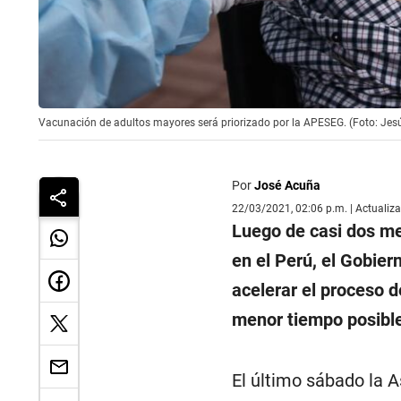
Vacunación de adultos mayores será priorizado por la APESEG. (Foto: Je
Por
José Acuña
22/03/2021, 02:06 p.m. | Actualiz
Luego de casi dos me
en el Perú, el Gobier
acelerar el proceso 
menor tiempo posibl
El último sábado la