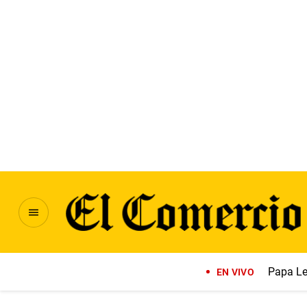
Papa Le
EN VIVO