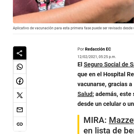
Aplicativo de vacunación para esta primera fase puede ser revisado desde 
Por
Redacción EC
12/02/2021, 05:25 p.m.
El
Seguro Social de 
que en el Hospital Re
vacunarse, gracias a 
Salud
; además, este 
desde un celular o u
MIRA:
Mazzet
en lista de b