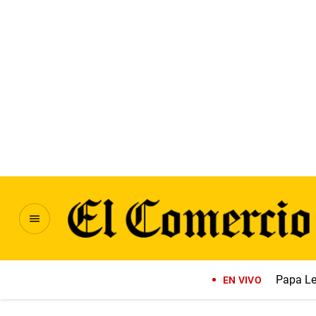
Papa Le
EN VIVO