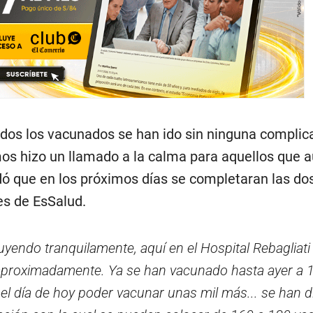
os los vacunados se han ido sin ninguna complica
s hizo un llamado a la calma para aquellos que a
dó que en los próximos días se completaran las do
es de EsSalud.
uyendo tranquilamente, aquí en el Hospital Rebagliati
 aproximadamente. Ya se han vacunado hasta ayer a 
l día de hoy poder vacunar unas mil más... se han 