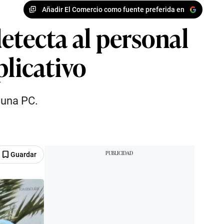
Añadir El Comercio como fuente preferida en
etecta al personal
plicativo
 una PC.
Guardar