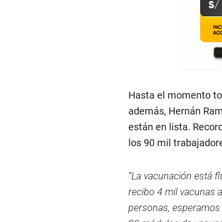
Hasta el momento tod
además, Hernán Ramo
están en lista. Recor
los 90 mil trabajador
“La vacunación está fl
recibo 4 mil vacunas
personas, esperamos e