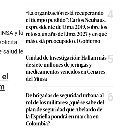
4
“La organización está recuperando
el tiempo perdido”: Carlos Neuhaus,
expresidente de Lima 2019, sobre los
INSA y la
retos a un año de Lima 2027 y en qué
más está preocupado el Gobierno
olicita
 salud le
5
Unidad de Investigación: Hallan más
de siete millones de jeringas y
medicamentos vencidos en Cenares
 el
del Minsa
rm
6
De brigadas de seguridad urbana al
rol de los militares: ¿qué se sabe del
plan de seguridad que Abelardo de
la Espriella pondrá en marcha en
Colombia?