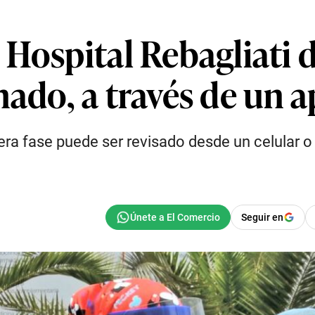
Hospital Rebagliati d
ado, a través de un a
era fase puede ser revisado desde un celular o
Seguir en