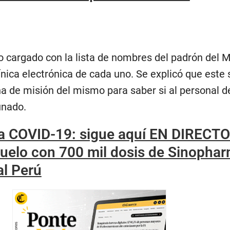
o cargado con la lista de nombres del padrón del M
ínica electrónica de cada uno. Se explicó que este s
a de misión del mismo para saber si al personal de
unado.
 COVID-19: sigue aquí EN DIRECTO
vuelo con 700 mil dosis de Sinopha
al Perú