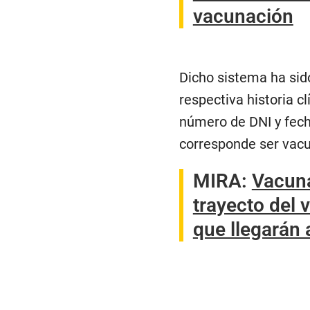
vacunación
Dicho sistema ha sid
respectiva historia cl
número de DNI y fech
corresponde ser vac
MIRA:
Vacuna
trayecto del 
que llegarán 