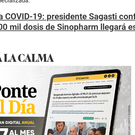
ecializada.
 COVID-19: presidente Sagasti con
00 mil dosis de Sinopharm llegará e
 LA CALMA