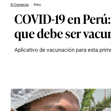
El Comercio
·
Peru
COVID-19 en Perú: 
que debe ser vacun
Aplicativo de vacunación para esta prim