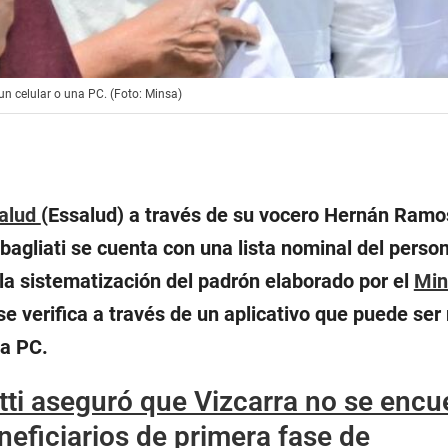
un celular o una PC. (Foto: Minsa)
Salud
(Essalud) a través de su vocero Hernán Ramo
bagliati se cuenta con una lista nominal del person
la sistematización del padrón elaborado por el
Min
se verifica a través de un aplicativo que puede ser
na PC.
ti aseguró que Vizcarra no se encu
eneficiarios de primera fase de