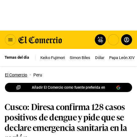
Temas del día
Keiko Fujimori
Simon Biles
Dólar
Papa León XIV
El Comercio
·
Peru
Añadir El Comercio como fuente preferida en
Cusco: Diresa confirma 128 casos
positivos de dengue y pide que se
declare emergencia sanitaria en la