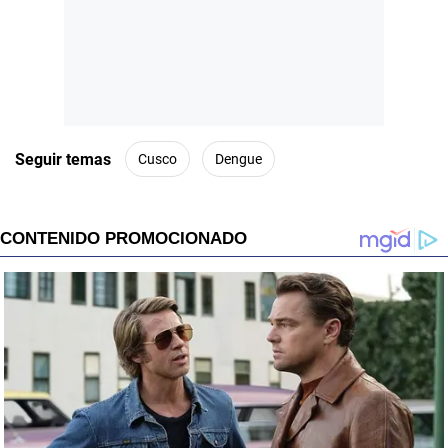
Seguir temas
Cusco
Dengue