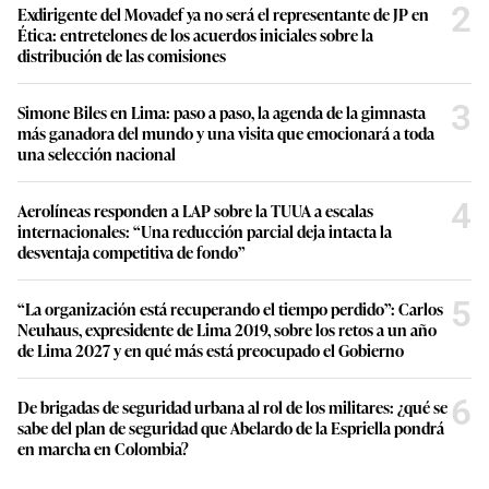
2
Exdirigente del Movadef ya no será el representante de JP en
Ética: entretelones de los acuerdos iniciales sobre la
distribución de las comisiones
3
Simone Biles en Lima: paso a paso, la agenda de la gimnasta
más ganadora del mundo y una visita que emocionará a toda
una selección nacional
4
Aerolíneas responden a LAP sobre la TUUA a escalas
internacionales: “Una reducción parcial deja intacta la
desventaja competitiva de fondo”
5
“La organización está recuperando el tiempo perdido”: Carlos
Neuhaus, expresidente de Lima 2019, sobre los retos a un año
de Lima 2027 y en qué más está preocupado el Gobierno
6
De brigadas de seguridad urbana al rol de los militares: ¿qué se
sabe del plan de seguridad que Abelardo de la Espriella pondrá
en marcha en Colombia?