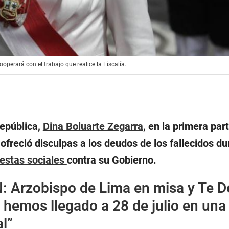
erará con el trabajo que realice la Fiscalía.
República,
Dina Boluarte Zegarra
, en la primera par
ofreció disculpas a los deudos de los fallecidos du
testas sociales
contra su Gobierno.
N:
Arzobispo de Lima en misa y Te 
hemos llegado a 28 de julio en una
al”