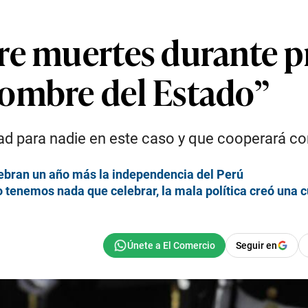
e muertes durante pr
nombre del Estado”
para nadie en este caso y que cooperará con el
elebran un año más la independencia del Perú
tenemos nada que celebrar, la mala política creó una c
Seguir en