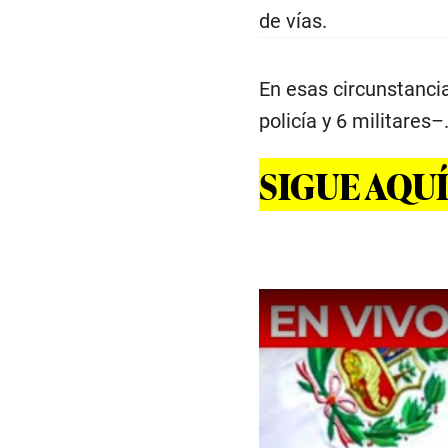
de vías.
En esas circunstanci
policía y 6 militares–
SIGUE AQUÍ