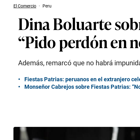
El Comercio
·
Peru
Dina Boluarte sobr
“Pido perdón en 
Además, remarcó que no habrá impunidad 
Fiestas Patrias: peruanos en el extranjero c
Monseñor Cabrejos sobre Fiestas Patrias: “No 