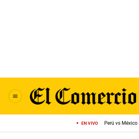
Perú vs México
EN VIVO