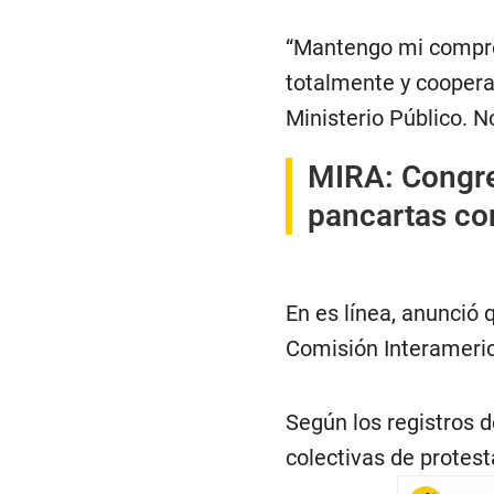
“Mantengo mi comprom
totalmente y cooperar
Ministerio Público. 
MIRA:
Congre
pancartas con
En es línea, anunció
Comisión Interameri
Según los registros d
colectivas de protes