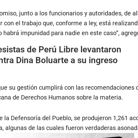
iso, junto a los funcionarios y autoridades, de a
 con el trabajo que, conforme a ley, está realizand
No habrá impunidad para nadie en este caso”, agreg
sistas de Perú Libre levantaron
tra Dina Boluarte a su ingreso
 que su gestión cumplirá con las recomendaciones d
cana de Derechos Humanos sobre la materia.
e la Defensoría del Pueblo, se produjeron 1,261 ac
ta, algunas de las cuales fueron verdaderas asonad