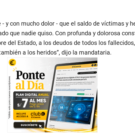
- y con mucho dolor - que el saldo de víctimas y h
ado que nadie quiso. Con profunda y dolorosa cons
e del Estado, a los deudos de todos los fallecidos, 
 también a los heridos”, dijo la mandataria.