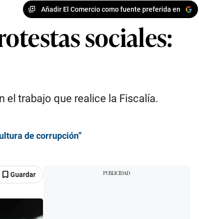
Añadir El Comercio como fuente preferida en
otestas sociales:
 trabajo que realice la Fiscalía.
ultura de corrupción”
Guardar