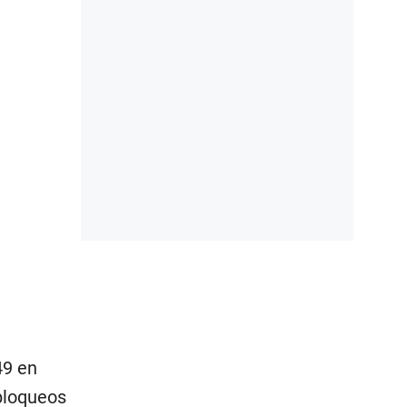
49 en
 bloqueos