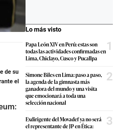
Lo más visto
1
Papa León XIV en Perú: estas son
todas las actividades confirmadas en
Lima, Chiclayo, Cusco y Pucallpa
te de su
2
Simone Biles en Lima: paso a paso,
la agenda de la gimnasta más
rante el
ganadora del mundo y una visita
que emocionará a toda una
selección nacional
Deum:
3
Exdirigente del Movadef ya no será
el representante de JP en Ética: