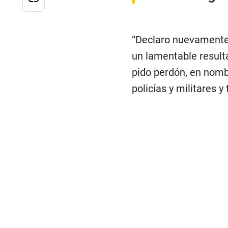
“Declaro nuevamente 
un lamentable result
pido perdón, en nombr
policías y militares y