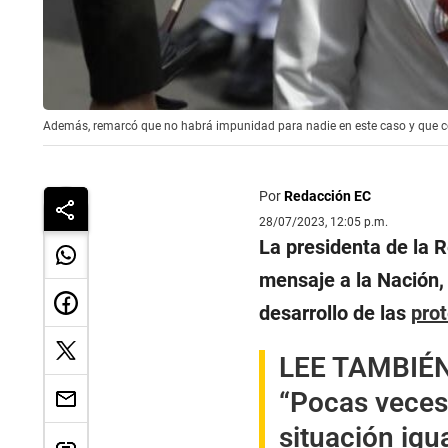
Además, remarcó que no habrá impunidad para nadie en este caso y que coop
Por
Redacción EC
28/07/2023, 12:05 p.m.
La presidenta de la 
mensaje a la Nación, 
desarrollo de las
pro
LEE TAMBIÉ
“Pocas veces 
situación igu