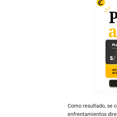
Como resultado, se co
enfrentamientos direc