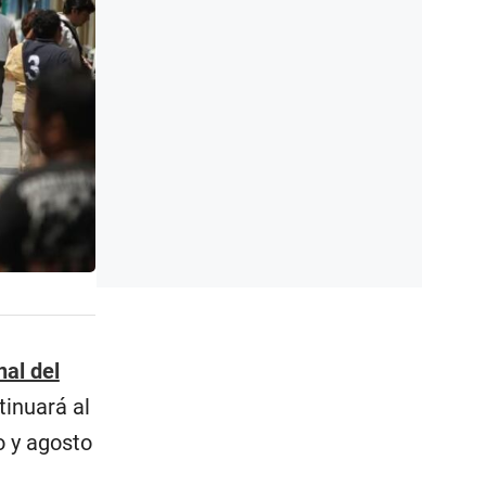
nal del
tinuará al
o y agosto