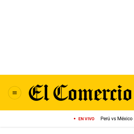
Perú vs México
EN VIVO