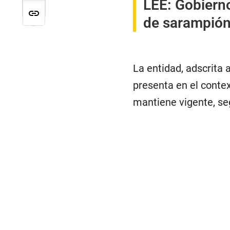
LEE:
Gobierno
de sarampión 
La entidad, adscrita 
presenta en el conte
mantiene vigente, s