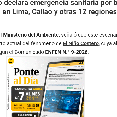
 declara emergencia sanitaria por 
en Lima, Callao y otras 12 regiones
al
Ministerio del Ambiente
, señaló que este escena
xto actual del fenómeno de
El Niño Costero
, cuya a
egún el Comunicado
ENFEN N.° 9-2026
.