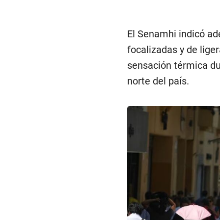
El Senamhi indicó ad
focalizadas y de lige
sensación térmica dur
norte del país.