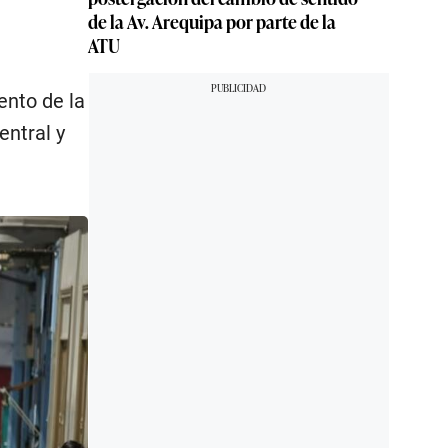
de la Av. Arequipa por parte de la
ATU
ento de la
entral y