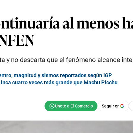
ntinuaría al menos h
 ENFEN
rta y no descarta que el fenómeno alcance int
entro, magnitud y sismos reportados según IGP
a inca cuatro veces más grande que Machu Picchu
Seguir en