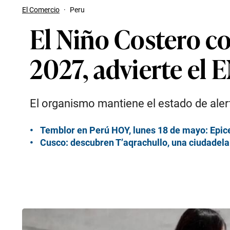
El Comercio
·
Peru
El Niño Costero co
2027, advierte el
El organismo mantiene el estado de ale
Temblor en Perú HOY, lunes 18 de mayo: Epic
Cusco: descubren T’aqrachullo, una ciudadel