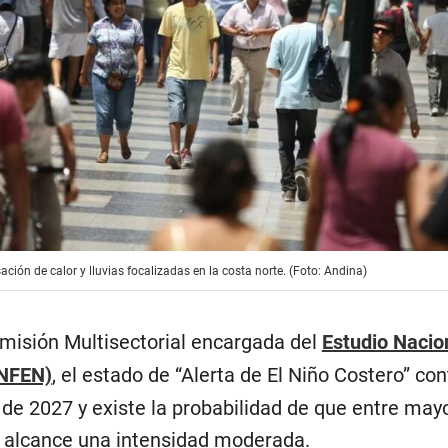
ión de calor y lluvias focalizadas en la costa norte. (Foto: Andina)
misión Multisectorial encargada del
Estudio Nacio
ENFEN)
, el estado de “Alerta de El Niño Costero” con
de 2027 y existe la probabilidad de que entre may
 alcance una intensidad moderada.