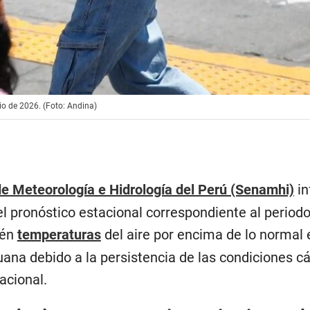
io de 2026. (Foto: Andina)
de Meteorología e Hidrología del Perú (Senamhi)
in
el pronóstico estacional correspondiente al period
vén
temperaturas
del aire por encima de lo normal 
uana debido a la persistencia de las condiciones cá
nacional.