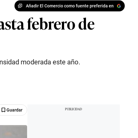
Añadir El Comercio como fuente preferida en
asta febrero de
ensidad moderada este año.
Guardar