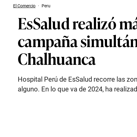
El Comercio
·
Peru
EsSalud realizó má
campaña simultán
Chalhuanca
Hospital Perú de EsSalud recorre las zon
alguno. En lo que va de 2024, ha realiz