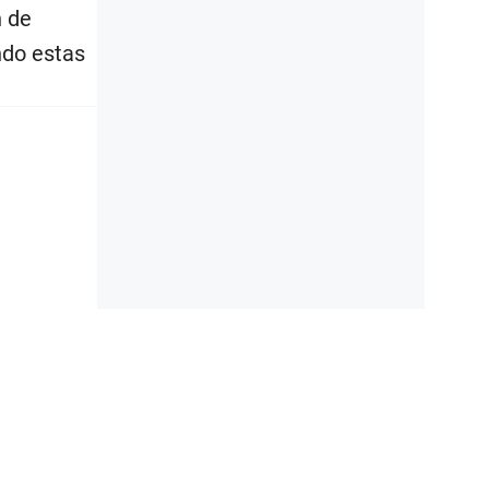
n de
ndo estas