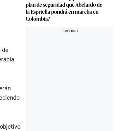
plan de seguridad que Abelardo de
la Espriella pondrá en marcha en
Colombia?
2 de
erapia
derán
reciendo
objetivo