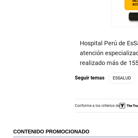
Hospital Perú de EsS
atención especializad
realizado más de 155
Seguir temas
ESSALUD
Conforme a los criterios de