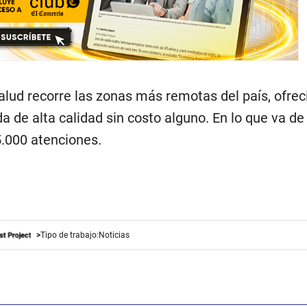
alud recorre las zonas más remotas del país, ofre
a de alta calidad sin costo alguno. En lo que va de
.000 atenciones.
Tipo de trabajo:
Noticias