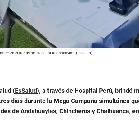
bre, en el frontis del Hospital Andahuaylas. (EsSalud)
alud (
EsSalud
), a través de Hospital Perú, brindó 
tres días durante la Mega Campaña simultánea que
dades de Andahuaylas, Chincheros y Chalhuanca, en 