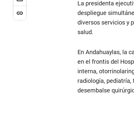
La presidenta ejecuti
despliegue simultáne
diversos servicios y
salud.
En Andahuaylas, la c
en el frontis del Hos
interna, otorrinolarin
radiología, pediatría
desembalse quirúrgic