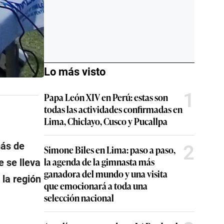
Lo más visto
1
Papa León XIV en Perú: estas son
todas las actividades confirmadas en
Lima, Chiclayo, Cusco y Pucallpa
más de
2
Simone Biles en Lima: paso a paso,
la agenda de la gimnasta más
 se lleva
ganadora del mundo y una visita
la región
que emocionará a toda una
selección nacional