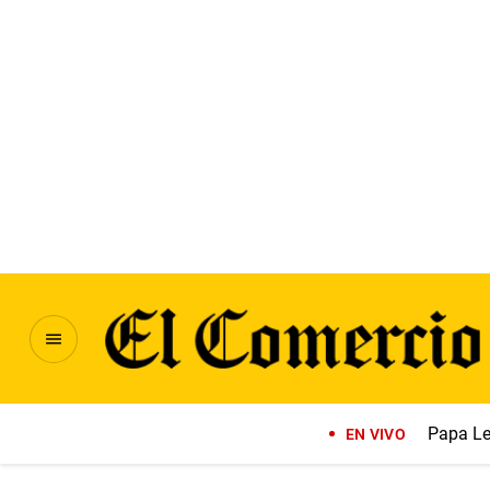
Papa Le
EN VIVO