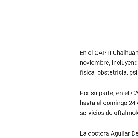
En el CAP II Chalhuan
noviembre, incluyendo
física, obstetricia, p
Por su parte, en el C
hasta el domingo 24 
servicios de oftalmol
La doctora Aguilar D