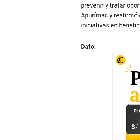
prevenir y tratar op
Apurímac y reafirmó 
iniciativas en benefi
Dato: