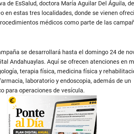
va de EsSalud, doctora María Aguilar Del Águila, de
o en estas tres localidades, donde se vienen ofre
 procedimientos médicos como parte de las campa
ampaña se desarrollará hasta el domingo 24 de no
pital Andahuaylas. Aquí se ofrecen atenciones en 
gología, terapia física, medicina física y rehabilitaci
, farmacia, laboratorio y endoscopia, además de un
o para operaciones de vesícula.