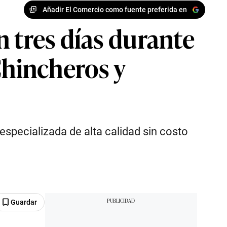
Añadir El Comercio como fuente preferida en
 tres días durante
hincheros y
especializada de alta calidad sin costo
Guardar