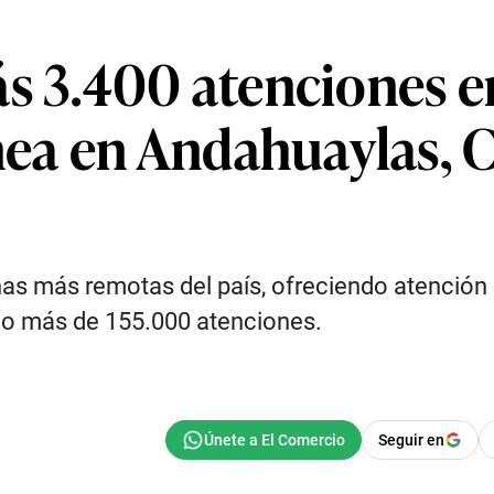
s 3.400 atenciones en
ea en Andahuaylas, C
as más remotas del país, ofreciendo atención 
ado más de 155.000 atenciones.
Seguir en