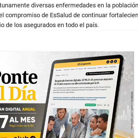
ortunamente diversas enfermedades en la població
el compromiso de EsSalud de continuar fortalecie
cio de los asegurados en todo el país.