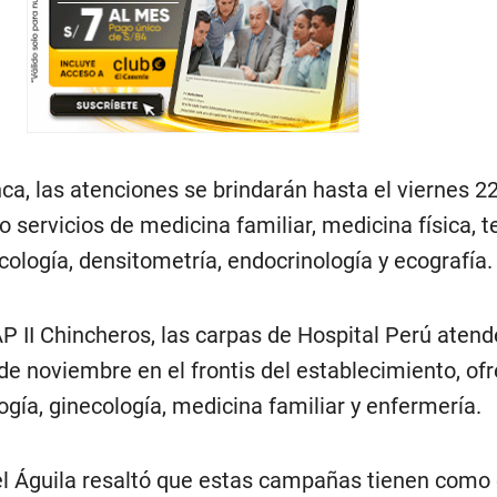
ca, las atenciones se brindarán hasta el viernes 2
 servicios de medicina familiar, medicina física, t
sicología, densitometría, endocrinología y ecografía.
AP II Chincheros, las carpas de Hospital Perú aten
de noviembre en el frontis del establecimiento, of
ogía, ginecología, medicina familiar y enfermería.
el Águila resaltó que estas campañas tienen como 