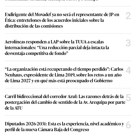
2
Exdirigente del Movadef ya no será el representante de JP en
Ética: entretelones de los acuerdos iniciales sobre la
distribución de las comisiones
3
Aerolíneas responden a LAP sobre la TUUA a escalas
internacionales: “Una reducción parcial deja intacta la
desventaja competitiva de fondo”
4
“La organización está recuperando el tiempo perdido”: Carlos
Neuhaus, expresidente de Lima 2019, sobre los retos a un año
de Lima 2027 y en qué más está preocupado el Gobierno
5
Carril bidireccional del corredor Azul: Las razones detrás de la
postergación del cambio de sentido de la Av. Arequipa por parte
de la ATU
6
Diputados 2026-2031: Esta es la experiencia, nivel académico y
perfil de la nueva Cámara Baja del Congreso