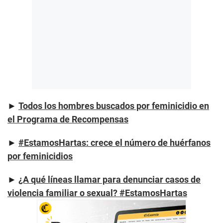
►
Todos los hombres buscados por feminicidio en
el Programa de Recompensas
►
#EstamosHartas: crece el número de huérfanos
por feminicidios
►
¿A qué líneas llamar para denunciar casos de
violencia familiar o sexual? #EstamosHartas