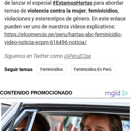
de lanzar el especial
#EstamosHartas
para abordar
temas de
violencia contra la mujer
,
feminicidios
,
violaciones y estereotipos de género. En este enlace
pueden ver uno de nuestros videos explicativos:
https://elcomercio.pe/peru/hartas-abc-feminicidio-
video-noticia-ecpm-616496-noticia/
Síguenos en Twitter como
@PeruECpe
Seguir temas
Feminicidios
Feminicidios En Perú