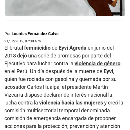
Por
Lourdes Fernández Calvo
21/12/2019, 07:30 a.m.
El brutal
feminicidio
de
Eyvi Ágreda
en junio del
2018 dejó una serie de promesas por parte del
Ejecutivo para luchar contra la
violencia de género
en el Perú. Un día después de la muerte de
Eyvi
,
quien fue rociada con gasolina y quemada por su
acosador Carlos Hualpa, el presidente Martín
Vizcarra dispuso declarar de interés nacional la
lucha contra la
violencia hacia las mujeres
y creó la
comisión multisectorial temporal denominada
comisión de emergencia encargada de proponer
acciones para la protección, prevención y atención