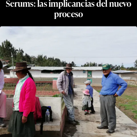
Serums: las implicancias del nuevo
proceso