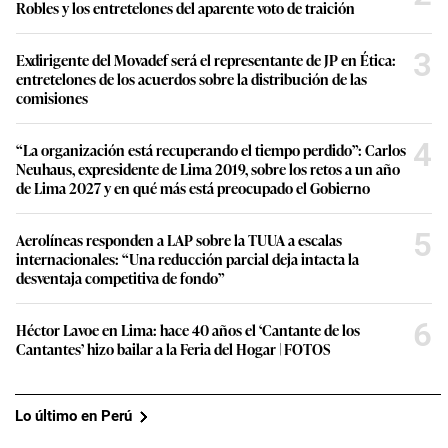
Robles y los entretelones del aparente voto de traición
3
Exdirigente del Movadef será el representante de JP en Ética:
entretelones de los acuerdos sobre la distribución de las
comisiones
4
“La organización está recuperando el tiempo perdido”: Carlos
Neuhaus, expresidente de Lima 2019, sobre los retos a un año
de Lima 2027 y en qué más está preocupado el Gobierno
5
Aerolíneas responden a LAP sobre la TUUA a escalas
internacionales: “Una reducción parcial deja intacta la
desventaja competitiva de fondo”
6
Héctor Lavoe en Lima: hace 40 años el ‘Cantante de los
Cantantes’ hizo bailar a la Feria del Hogar | FOTOS
Lo último en Perú