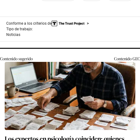
Conforme a los criterios de
Tipo de trabajo:
Noticias
Contenido sugerido
Contenido
GEC
Los expertos en psicología coinciden: quienes