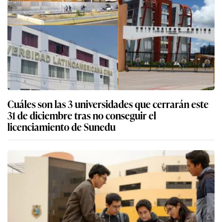
Cuáles son las 3 universidades que cerrarán este
31 de diciembre tras no conseguir el
licenciamiento de Sunedu