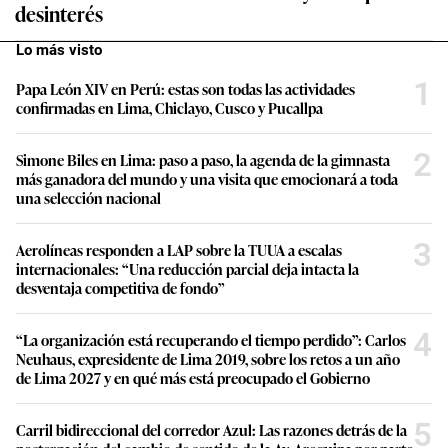
desinterés
Lo más visto
1
Papa León XIV en Perú: estas son todas las actividades
confirmadas en Lima, Chiclayo, Cusco y Pucallpa
2
Simone Biles en Lima: paso a paso, la agenda de la gimnasta
más ganadora del mundo y una visita que emocionará a toda
una selección nacional
3
Aerolíneas responden a LAP sobre la TUUA a escalas
internacionales: “Una reducción parcial deja intacta la
desventaja competitiva de fondo”
4
“La organización está recuperando el tiempo perdido”: Carlos
Neuhaus, expresidente de Lima 2019, sobre los retos a un año
de Lima 2027 y en qué más está preocupado el Gobierno
5
Carril bidireccional del corredor Azul: Las razones detrás de la