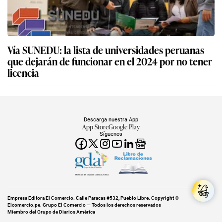
Vía SUNEDU: la lista de universidades peruanas
que dejarán de funcionar en el 2024 por no tener
licencia
Descarga nuestra App
App Store
Google Play
Síguenos
Miembro del Grupo de Diarios América
Empresa Editora El Comercio. Calle Paracas #532, Pueblo Libre. Copyright ©
Elcomercio.pe. Grupo El Comercio — Todos los derechos reservados
Miembro del Grupo de Diarios América