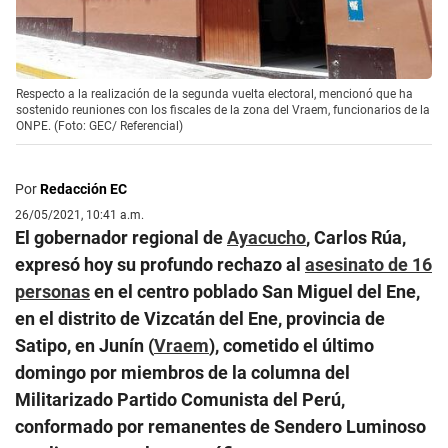
Respecto a la realización de la segunda vuelta electoral, mencionó que ha
sostenido reuniones con los fiscales de la zona del Vraem, funcionarios de la
ONPE. (Foto: GEC/ Referencial)
Por
Redacción EC
26/05/2021, 10:41 a.m.
El gobernador regional de
Ayacucho
, Carlos Rúa,
expresó hoy su profundo rechazo al
asesinato de 16
personas
en el centro poblado San Miguel del Ene,
en el distrito de Vizcatán del Ene, provincia de
Satipo, en Junín (
Vraem
), cometido el último
domingo por miembros de la columna del
Militarizado Partido Comunista del Perú,
conformado por remanentes de Sendero Luminoso