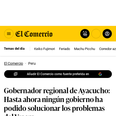
Temas del día
Keiko Fujimori
Feriado
Machu Picchu
Corredor az
El Comercio
·
Peru
Añadir El Comercio como fuente preferida en
Gobernador regional de Ayacucho:
Hasta ahora ningún gobierno ha
podido solucionar los problemas