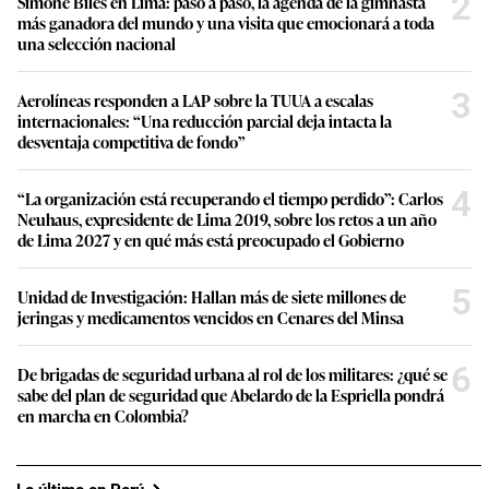
2
Simone Biles en Lima: paso a paso, la agenda de la gimnasta
más ganadora del mundo y una visita que emocionará a toda
una selección nacional
3
Aerolíneas responden a LAP sobre la TUUA a escalas
internacionales: “Una reducción parcial deja intacta la
desventaja competitiva de fondo”
4
“La organización está recuperando el tiempo perdido”: Carlos
Neuhaus, expresidente de Lima 2019, sobre los retos a un año
de Lima 2027 y en qué más está preocupado el Gobierno
5
Unidad de Investigación: Hallan más de siete millones de
jeringas y medicamentos vencidos en Cenares del Minsa
6
De brigadas de seguridad urbana al rol de los militares: ¿qué se
sabe del plan de seguridad que Abelardo de la Espriella pondrá
en marcha en Colombia?