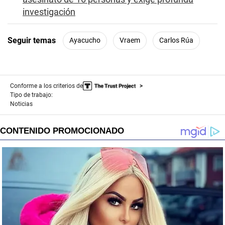
investigación
Seguir temas
Ayacucho
Vraem
Carlos Rúa
Conforme a los criterios de
Tipo de trabajo:
Noticias