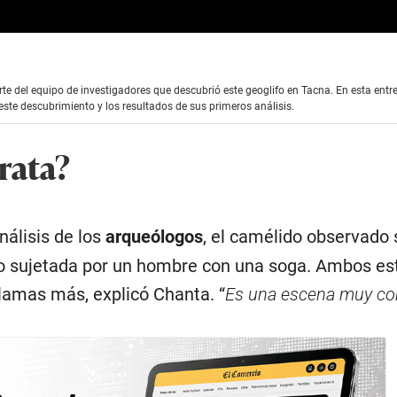
te del equipo de investigadores que descubrió este geoglifo en Tacna. En esta entre
ste descubrimiento y los resultados de sus primeros análisis.
rata?
nálisis de los
arqueólogos
, el camélido observado 
do sujetada por un hombre con una soga. Ambos es
llamas más, explicó Chanta. “
Es una escena muy co