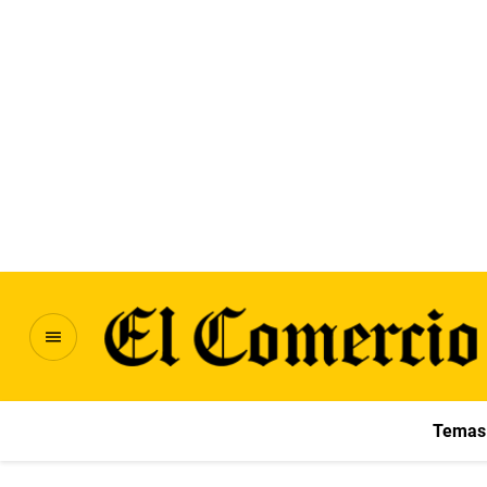
Temas 