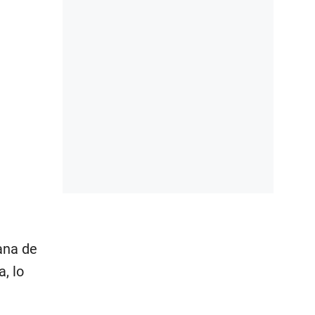
ana de
, lo