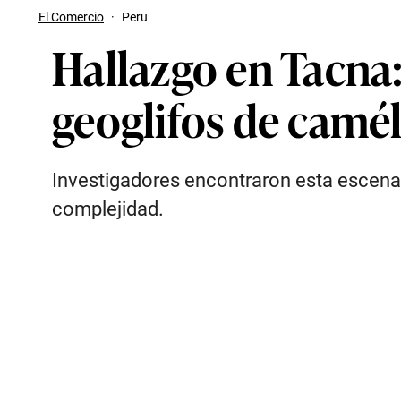
El Comercio
·
Peru
Hallazgo en Tacna
geoglifos de camél
Investigadores encontraron esta escena e
complejidad.