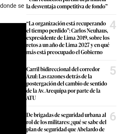
 donde se
la desventaja competitiva de fondo”
4
“La organización está recuperando
el tiempo perdido”: Carlos Neuhaus,
expresidente de Lima 2019, sobre los
retos a un año de Lima 2027 y en qué
más está preocupado el Gobierno
5
Carril bidireccional del corredor
Azul: Las razones detrás de la
postergación del cambio de sentido
de la Av. Arequipa por parte de la
ATU
6
De brigadas de seguridad urbana al
rol de los militares: ¿qué se sabe del
plan de seguridad que Abelardo de