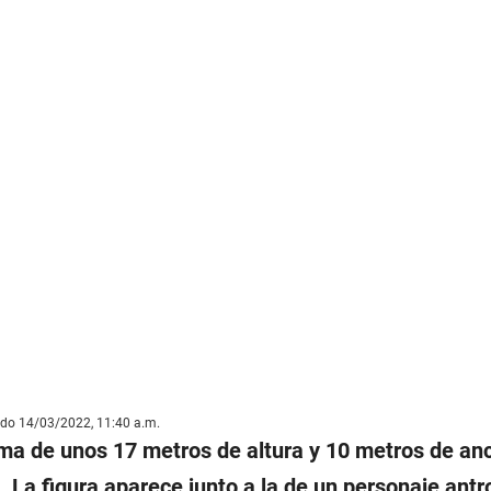
ado 14/03/2022, 11:40 a.m.
lama de unos 17 metros de altura y 10 metros de an
. La figura aparece junto a la de un personaje ant