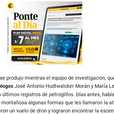
se produjo mientras el equipo de investigación, q
ólogos
José Antonio Hudtwalcker Morán y María L
s últimos registros de petroglifos. Días antes, habí
 montañosa algunas formas que les llamaron la at
eron un vuelo de dron y lograron encontrar la escen