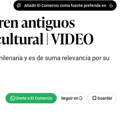
Añadir El Comercio como fuente preferida en
ren antiguos
cultural | VIDEO
ilenaria y es de suma relevancia por su
Seguir en
Guardar