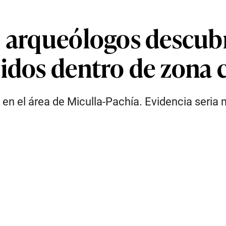
: arqueólogos descub
idos dentro de zona 
n el área de Miculla-Pachía. Evidencia seria m