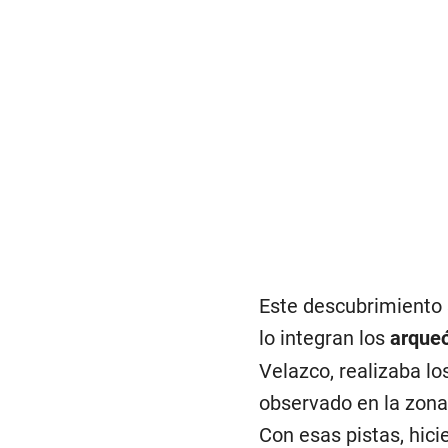
Este descubrimiento 
lo integran los
arque
Velazco, realizaba lo
observado en la zona
Con esas pistas, hici