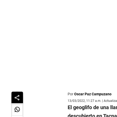
Por
Oscar Paz Campuzano
13/03/2022, 11:27 a.m. | Actualiz
El geoglifo de una l
descubierto en Tacna