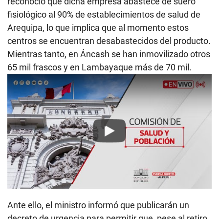
reconoció que dicha empresa abastece de suero
fisiológico al 90% de establecimientos de salud de
Arequipa, lo que implica que al momento estos
centros se encuentran desabastecidos del producto.
Mientras tanto, en Áncash se han inmovilizado otros
65 mil frascos y en Lambayaque más de 70 mil.
Play
Ante ello, el ministro informó que publicarán un
decreto de urgencia para permitir que, pese al retiro