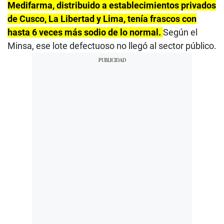
Medifarma, distribuido a establecimientos privados
de Cusco, La Libertad y Lima, tenía frascos con
hasta 6 veces más sodio de lo normal.
Según el
Minsa, ese lote defectuoso no llegó al sector público.