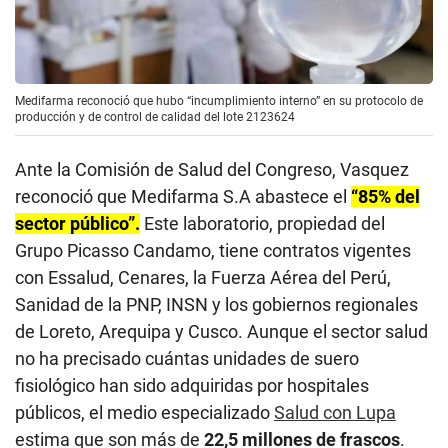
Medifarma reconoció que hubo “incumplimiento interno” en su protocolo de
producción y de control de calidad del lote 2123624
Ante la Comisión de Salud del Congreso, Vasquez
reconoció que Medifarma S.A abastece el
“85% del
sector público”.
Este laboratorio, propiedad del
Grupo Picasso Candamo, tiene contratos vigentes
con Essalud, Cenares, la Fuerza Aérea del Perú,
Sanidad de la PNP, INSN y los gobiernos regionales
de Loreto, Arequipa y Cusco. Aunque el sector salud
no ha precisado cuántas unidades de suero
fisiológico han sido adquiridas por hospitales
públicos, el medio especializado
Salud con Lupa
estima que son más de
22,5 millones de frascos
.