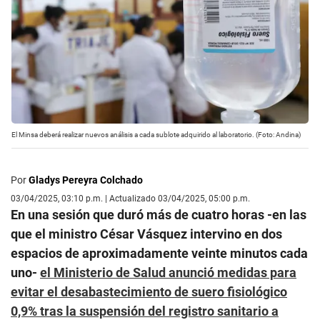
El Minsa deberá realizar nuevos análisis a cada sublote adquirido al laboratorio. (Foto: Andina)
Por
Gladys Pereyra Colchado
03/04/2025, 03:10 p.m. | Actualizado 03/04/2025, 05:00 p.m.
En una sesión que duró más de cuatro horas -en las
que el ministro César Vásquez intervino en dos
espacios de aproximadamente veinte minutos cada
uno-
el Ministerio de Salud anunció medidas para
evitar el desabastecimiento de suero fisiológico
0,9% tras la suspensión del registro sanitario a