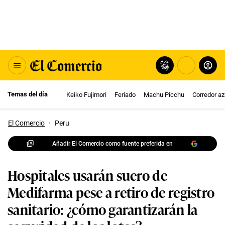
Temas del día
Keiko Fujimori
Feriado
Machu Picchu
Corredor az
El Comercio
·
Peru
Añadir El Comercio como fuente preferida en
Hospitales usarán suero de
Medifarma pese a retiro de registro
sanitario: ¿cómo garantizarán la