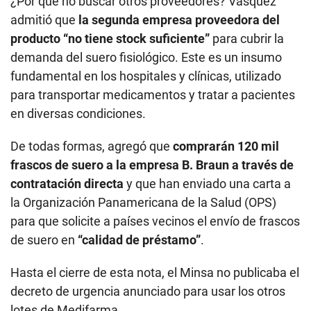
¿Por qué no buscar otros proveedores? Vásquez
admitió que
la segunda empresa proveedora del
producto “no tiene stock suficiente”
para cubrir la
demanda del suero fisiológico. Este es un insumo
fundamental en los hospitales y clínicas, utilizado
para transportar medicamentos y tratar a pacientes
en diversas condiciones.
De todas formas, agregó que
comprarán 120 mil
frascos de suero a la empresa B. Braun a través de
contratación directa
y que han enviado una carta a
la Organización Panamericana de la Salud (OPS)
para que solicite a países vecinos el envío de frascos
de suero en
“calidad de préstamo”
.
Hasta el cierre de esta nota, el Minsa no publicaba el
decreto de urgencia anunciado para usar los otros
lotes de Medifarma.