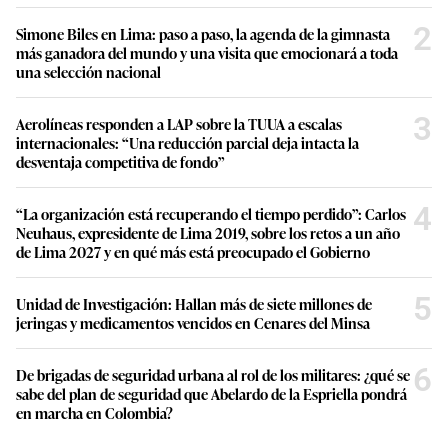
2
Simone Biles en Lima: paso a paso, la agenda de la gimnasta
más ganadora del mundo y una visita que emocionará a toda
una selección nacional
3
Aerolíneas responden a LAP sobre la TUUA a escalas
internacionales: “Una reducción parcial deja intacta la
desventaja competitiva de fondo”
4
“La organización está recuperando el tiempo perdido”: Carlos
Neuhaus, expresidente de Lima 2019, sobre los retos a un año
de Lima 2027 y en qué más está preocupado el Gobierno
5
Unidad de Investigación: Hallan más de siete millones de
jeringas y medicamentos vencidos en Cenares del Minsa
6
De brigadas de seguridad urbana al rol de los militares: ¿qué se
sabe del plan de seguridad que Abelardo de la Espriella pondrá
en marcha en Colombia?