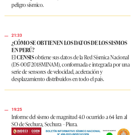
peligro sísmico.
21:33
¿CÓMO SE OBTIENEN LOS DATOS DE LOS SISMOS
EN PERÚ?
El
CENSIS
obtiene sus datos de la Red Sísmica Nacional
(DS-0017-2018MINAM), conformada e integrada por una
serie de sensores de velocidad, aceleración y
desplazamiento distribuidos en todo el país.
19:25
Informe del sismo de magnitud 4.0 ocurrido a 64 km al
SO de Sechura, Sechura – Piura.