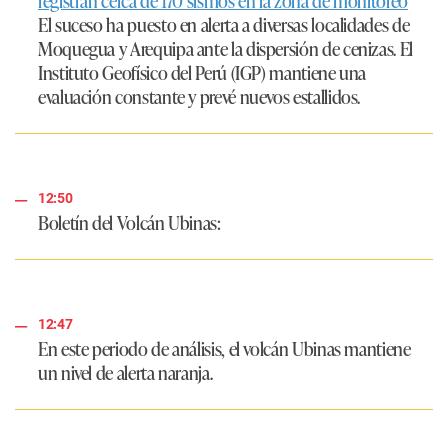
registran cerca de 170 sismos en la zona de monitoreo
El suceso ha puesto en alerta a diversas localidades de
Moquegua y Arequipa ante la dispersión de cenizas. El
Instituto Geofísico del Perú (IGP) mantiene una
evaluación constante y prevé nuevos estallidos.
12:50
Boletín del Volcán Ubinas:
12:47
En este periodo de análisis, el volcán Ubinas mantiene
un nivel de alerta naranja.