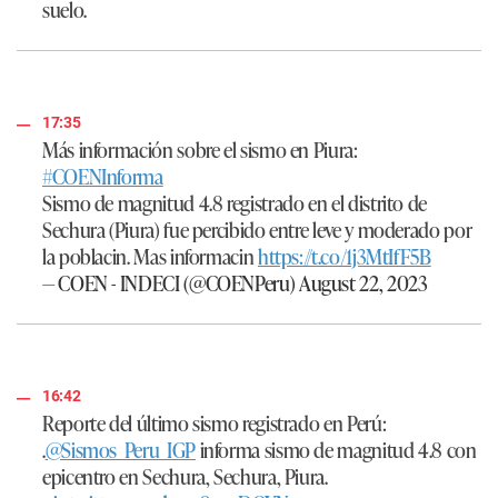
suelo.
17:35
Más información sobre el sismo en Piura:
#COENInforma
Sismo de magnitud 4.8 registrado en el distrito de
Sechura (Piura) fue percibido entre leve y moderado por
la poblacin. Mas informacin
https://t.co/1j3MtIfF5B
— COEN - INDECI (@COENPeru)
August 22, 2023
16:42
Reporte del último sismo registrado en Perú:
.
@Sismos_Peru_IGP
informa sismo de magnitud 4.8 con
epicentro en Sechura, Sechura, Piura.