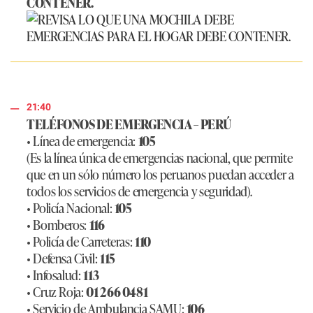
CONTENER.
21:40
TELÉFONOS DE EMERGENCIA – PERÚ
• Línea de emergencia:
105
(Es la línea única de emergencias nacional, que permite
que en un sólo número los peruanos puedan acceder a
todos los servicios de emergencia y seguridad).
• Policía Nacional:
105
• Bomberos:
116
• Policía de Carreteras:
110
• Defensa Civil:
115
• Infosalud:
113
• Cruz Roja:
01 266 0481
• Servicio de Ambulancia SAMU:
106