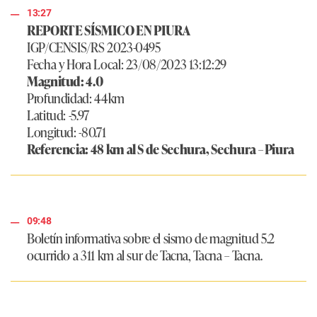
13:27
REPORTE SÍSMICO EN PIURA
IGP/CENSIS/RS 2023-0495
Fecha y Hora Local: 23/08/2023 13:12:29
Magnitud: 4.0
Profundidad: 44km
Latitud: -5.97
Longitud: -80.71
Referencia: 48 km al S de Sechura, Sechura – Piura
09:48
Boletín informativa sobre el sismo de magnitud 5.2
ocurrido a 311 km al sur de Tacna, Tacna – Tacna.