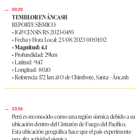
00:20
TEMBLOR EN ÁNCASH
REPORTE SÍSMICO
• IGP/CENSIS/RS 2023-0493
• Fecha y Hora Local: 23/08/2023 00:01:02
•
Magnitud: 4.1
• Profundidad: 29km
• Latitud: -9.47
• Longitud: -80.10
• Referencia: 172 km al O de Chimbote, Santa – Áncash
23:56
Perú es reconocido como una región sísmica debido a su
ubicación dentro del Cinturón de Fuego del Pacífico.
Esta ubicación geográfica hace que el país experimente
una alta actividad sísmica.