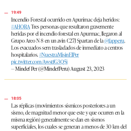
19:49
Incendio Forestal ocurrido en Apurímac deja heridos:
#AHORA
Tres personas que resultaron gravemente
heridas por el incendio forestal en Apurmac, llegaron al
Grupo Areo N 8 en un avin C27J Spartan de la
@fapperu
.
Los evacuados sern trasladados de inmediato a centros
hospitalarios.
#NuestraMisinElPer
pic.twitter.com/AwstfG3Q5i
— Mindef Per (@MindefPeru)
August 23, 2023
18:05
Las réplicas (movimientos sísmicos posteriores a un
sismo, de magnitud menor que este y que ocurren en la
misma región) generalmente se dan en sismos
superficiales, los cuales se generan a menos de 30 km del