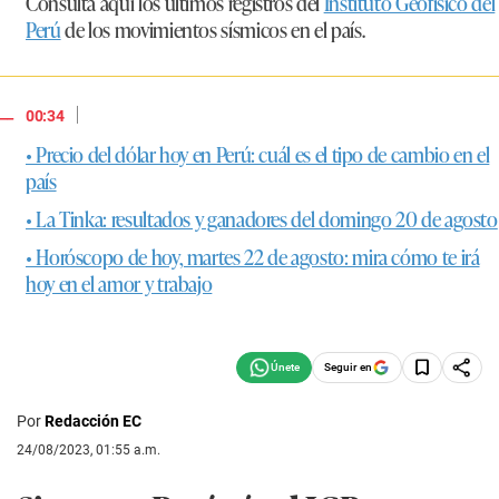
Consulta aquí los últimos registros del
Instituto Geofísico del
Perú
de los movimientos sísmicos en el país.
|
00:34
• Precio del dólar hoy en Perú: cuál es el tipo de cambio en el
país
• La Tinka: resultados y ganadores del domingo 20 de agosto
• Horóscopo de hoy, martes 22 de agosto: mira cómo te irá
hoy en el amor y trabajo
Seguir en
Por
Redacción EC
24/08/2023, 01:55 a.m.