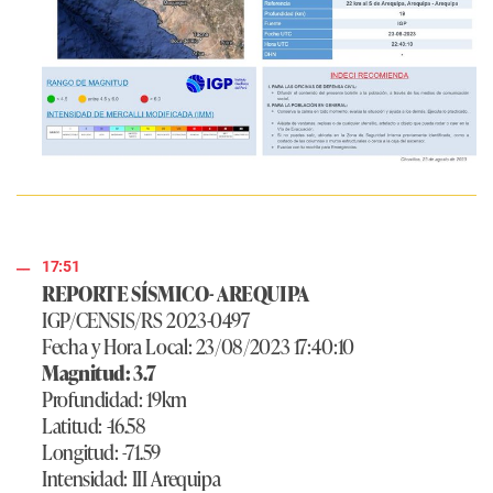
17:51
REPORTE SÍSMICO- AREQUIPA
IGP/CENSIS/RS 2023-0497
Fecha y Hora Local: 23/08/2023 17:40:10
Magnitud: 3.7
Profundidad: 19km
Latitud: -16.58
Longitud: -71.59
Intensidad: III Arequipa