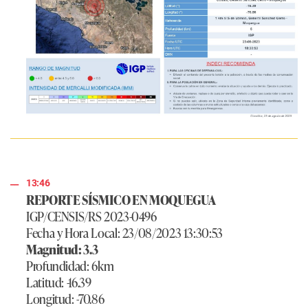
13:46
REPORTE SÍSMICO EN MOQUEGUA
IGP/CENSIS/RS 2023-0496
Fecha y Hora Local: 23/08/2023 13:30:53
Magnitud: 3.3
Profundidad: 6km
Latitud: -16.39
Longitud: -70.86