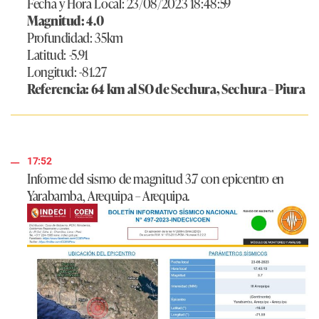
Fecha y Hora Local: 23/08/2023 18:48:59
Magnitud: 4.0
Profundidad: 35km
Latitud: -5.91
Longitud: -81.27
Referencia: 64 km al SO de Sechura, Sechura – Piura
17:52
Informe del sismo de magnitud 3.7 con epicentro en
Yarabamba, Arequipa – Arequipa.