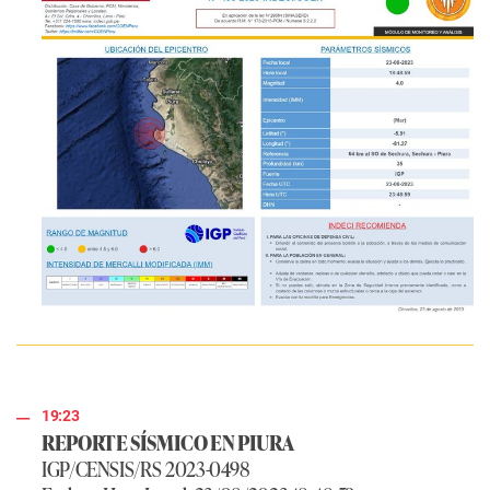
19:23
REPORTE SÍSMICO EN PIURA
IGP/CENSIS/RS 2023-0498