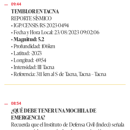
09:44
TEMBLOR EN TACNA
REPORTE SÍSMICO
• IGP/CENSIS/RS 2023-0494
• Fecha y Hora Local: 23/08/2023 09:02:06
•
Magnitud: 5.2
• Profundidad: 106km
• Latitud: -20.73
• Longitud: -69.54
• Intensidad: III Tacna
• Referencia: 311 km al S de Tacna, Tacna – Tacna
08:54
¿QUÉ DEBE TENER UNA MOCHILA DE
EMERGENCIA?
Recuerda que el Instituto de Defensa Civil (Indeci) señala