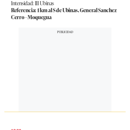
Intensidad: III Ubinas
Referencia: 1 km al S de Ubinas, General Sanchez
Cerro – Moquegua