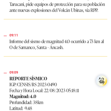
Tarucani, pide equipos de protección para su población
ante nuevas explosiones del Volcán Ubinas, vía RPP.
09:11
Informe del sismo de magnitud 4.0 ocurrido a 73 km al
O de Samanco, Santa – Áncash.
09:09
REPORTE SÍSMICO
IGP/CENSIS/RS 2023-0490
Fecha y Hora Local: 22/08/2023 05:18:11
Magnitud: 4.0
Profundidad: 38km
Latitud: -9.48