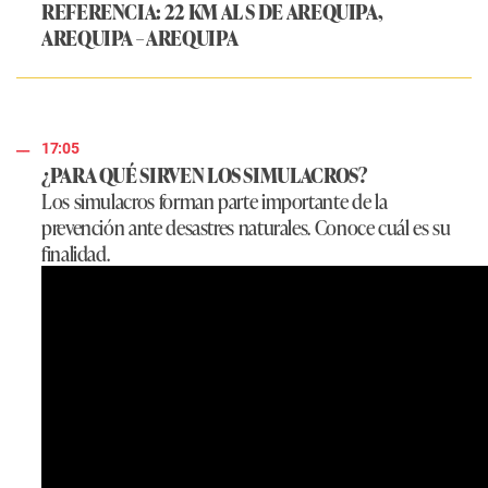
REFERENCIA: 22 KM AL S DE AREQUIPA,
AREQUIPA – AREQUIPA
17:05
¿PARA QUÉ SIRVEN LOS SIMULACROS?
Los simulacros forman parte importante de la
prevención ante desastres naturales. Conoce cuál es su
finalidad.