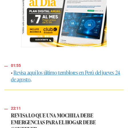
01:55
•
Revisa aquí los último temblores en Perú del jueves 24
de agosto
.
22:11
REVISA LO QUE UNA MOCHILA DEBE
EMERGENCIAS PARA EL HOGAR DEBE