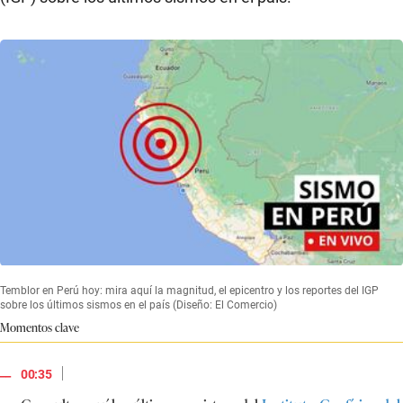
Temblor en Perú hoy: mira aquí la magnitud, el epicentro y los reportes del IGP
sobre los últimos sismos en el país (Diseño: El Comercio)
Momentos clave
|
00:35