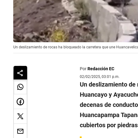
Un deslizamiento de rocas ha bloqueado la carretera que une Huancaveli
Por
Redacción EC
02/02/2025, 03:01 p.m.
Un deslizamiento de 
Huancayo y Ayacucho,
decenas de conductore
Huancapampa Tapana,
cubiertos por piedras 