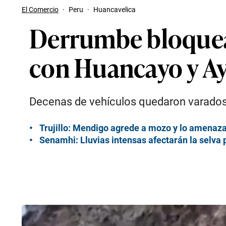
El Comercio
·
Peru
·
Huancavelica
Derrumbe bloquea
con Huancayo y A
Decenas de vehículos quedaron varados y
Trujillo: Mendigo agrede a mozo y lo amenaza
Senamhi: Lluvias intensas afectarán la selva p