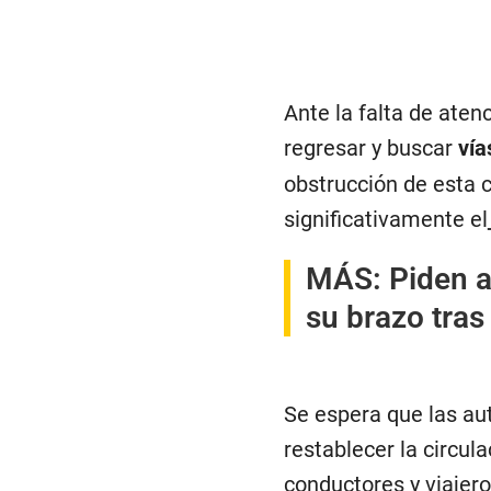
Ante la falta de ate
regresar y buscar
vía
obstrucción de esta c
significativamente el
MÁS:
Piden a
su brazo tras
Se espera que las aut
restablecer la circul
conductores y viajer