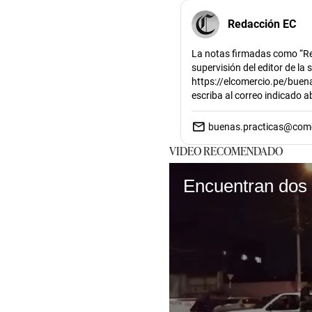
Redacción EC
La notas firmadas como “Re
supervisión del editor de la
https://elcomercio.pe/buena
escriba al correo indicado 
buenas.practicas@com
VIDEO RECOMENDADO