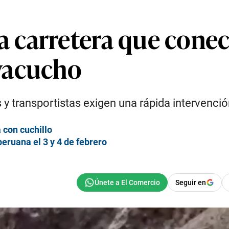
 carretera que conec
yacucho
 transportistas exigen una rápida intervenció
 con cuchillo
eruana el 3 y 4 de febrero
Seguir en