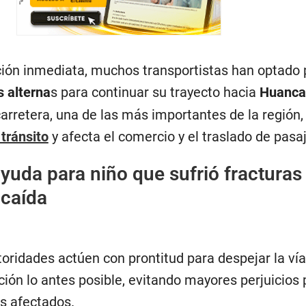
nción inmediata, muchos transportistas han optado 
s alterna
s para continuar su trayecto hacia
Huanca
arretera, una de las más importantes de la región
tránsito
y afecta el comercio y el traslado de pasa
yuda para niño que sufrió fracturas
 caída
oridades actúen con prontitud para despejar la vía
ación lo antes posible, evitando mayores perjuicios 
os afectados.