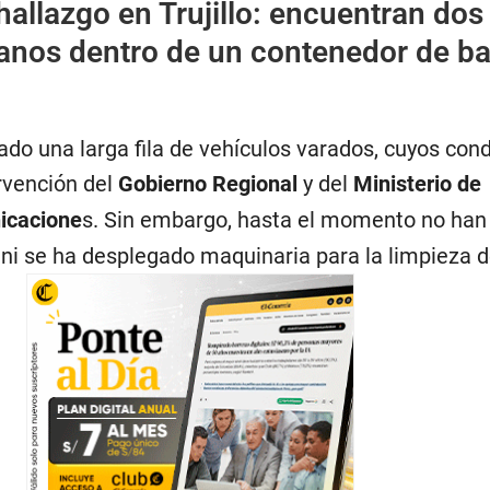
 hallazgo en Trujillo: encuentran dos
nos dentro de un contenedor de b
ado una larga fila de vehículos varados, cuyos con
ervención del
Gobierno Regional
y del
Ministerio de
icacione
s. Sin embargo, hasta el momento no han 
 ni se ha desplegado maquinaria para la limpieza de