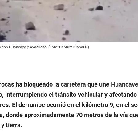
ca con Huancayo y Ayacucho. (Foto: Captura/Canal N)
rocas ha bloqueado la
carretera
que une
Huancave
 interrumpiendo el tránsito vehicular y afectando
s. El derrumbe ocurrió en el kilómetro 9, en el se
 donde aproximadamente 70 metros de la vía qu
y tierra.