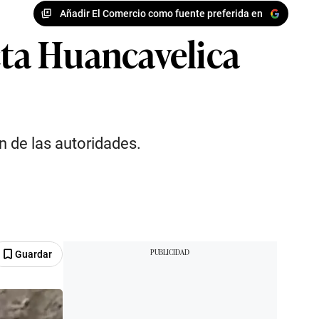
Añadir El Comercio como fuente preferida en
ta Huancavelica
n de las autoridades.
Guardar