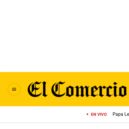
Papa Le
EN VIVO