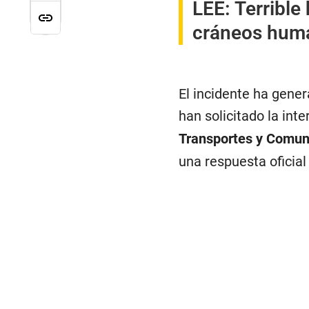
LEE:
Terrible
cráneos huma
El incidente ha gener
han solicitado la int
Transportes y Comun
una respuesta oficial