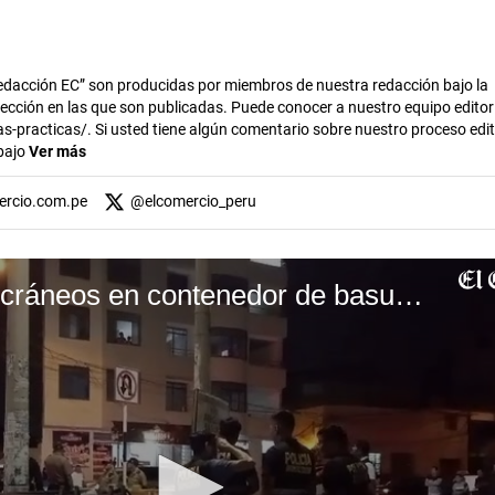
dacción EC” son producidas por miembros de nuestra redacción bajo la
 sección en las que son publicadas. Puede conocer a nuestro equipo editor
s-practicas/. Si usted tiene algún comentario sobre nuestro proceso edito
abajo
Ver más
ercio.com.pe
@
elcomercio_peru
Encuentran dos cráneos en contenedor de basura en Trujillo