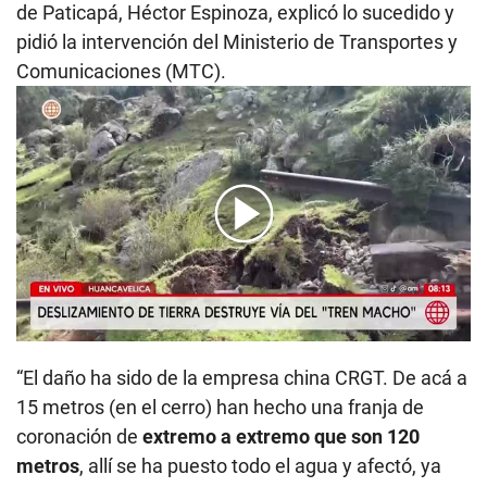
de Paticapá, Héctor Espinoza, explicó lo sucedido y
pidió la intervención del Ministerio de Transportes y
Comunicaciones (MTC).
00:00
/
07:14
“El daño ha sido de la empresa china CRGT. De acá a
15 metros (en el cerro) han hecho una franja de
coronación de
extremo a extremo que son 120
metros
, allí se ha puesto todo el agua y afectó, ya