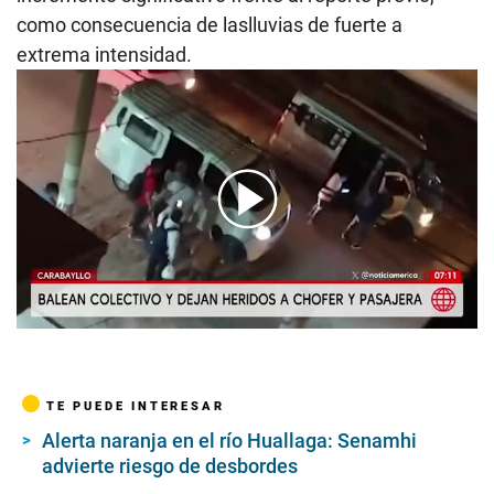
como consecuencia de laslluvias de fuerte a
extrema intensidad.
00:00
/
01:22
TE PUEDE INTERESAR
Alerta naranja en el río Huallaga: Senamhi
advierte riesgo de desbordes