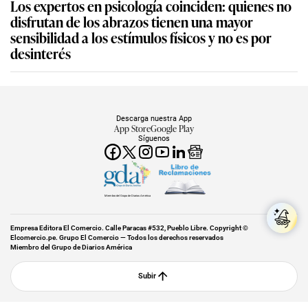
Los expertos en psicología coinciden: quienes no
disfrutan de los abrazos tienen una mayor
sensibilidad a los estímulos físicos y no es por
desinterés
Descarga nuestra App
App Store
Google Play
Síguenos
Miembro del Grupo de Diarios América
Empresa Editora El Comercio. Calle Paracas #532, Pueblo Libre. Copyright ©
Elcomercio.pe. Grupo El Comercio — Todos los derechos reservados
Miembro del Grupo de Diarios América
Subir