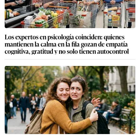
Los expertos en psicología coinciden: quienes
mantienen la calma en la fila gozan de empatía
cognitiva, gratitud y no solo tienen autocontrol