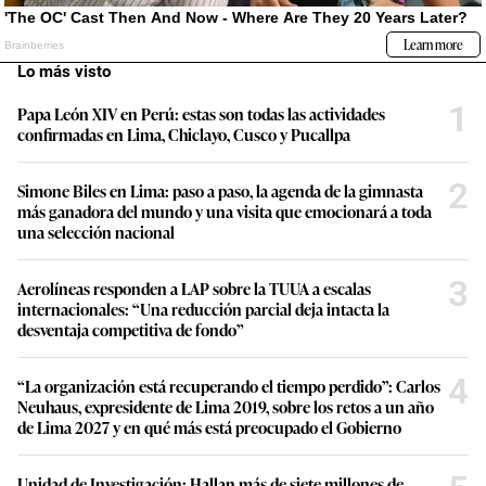
Lo más visto
1
Papa León XIV en Perú: estas son todas las actividades
confirmadas en Lima, Chiclayo, Cusco y Pucallpa
2
Simone Biles en Lima: paso a paso, la agenda de la gimnasta
más ganadora del mundo y una visita que emocionará a toda
una selección nacional
3
Aerolíneas responden a LAP sobre la TUUA a escalas
internacionales: “Una reducción parcial deja intacta la
desventaja competitiva de fondo”
4
“La organización está recuperando el tiempo perdido”: Carlos
Neuhaus, expresidente de Lima 2019, sobre los retos a un año
de Lima 2027 y en qué más está preocupado el Gobierno
Unidad de Investigación: Hallan más de siete millones de