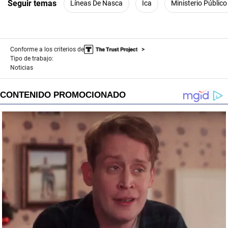
Seguir temas
Líneas De Nasca
Ica
Ministerio Público
Conforme a los criterios de
Tipo de trabajo:
Noticias