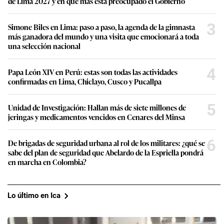
de Lima 2027 y en qué más está preocupado el Gobierno
3
Simone Biles en Lima: paso a paso, la agenda de la gimnasta
más ganadora del mundo y una visita que emocionará a toda
una selección nacional
4
Papa León XIV en Perú: estas son todas las actividades
confirmadas en Lima, Chiclayo, Cusco y Pucallpa
5
Unidad de Investigación: Hallan más de siete millones de
jeringas y medicamentos vencidos en Cenares del Minsa
6
De brigadas de seguridad urbana al rol de los militares: ¿qué se
sabe del plan de seguridad que Abelardo de la Espriella pondrá
en marcha en Colombia?
Lo último en Ica