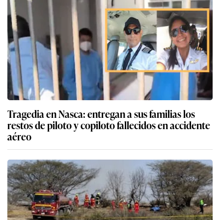
Tragedia en Nasca: entregan a sus familias los
restos de piloto y copiloto fallecidos en accidente
aéreo