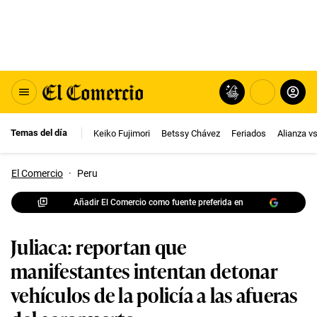
Temas del día
Keiko Fujimori
Betssy Chávez
Feriados
Alianza v
El Comercio
·
Peru
Añadir El Comercio como fuente preferida en
Juliaca: reportan que
manifestantes intentan detonar
vehículos de la policía a las afueras