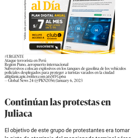
#URGENTE
Ataque terrorista en Perú
Región Puno, aeropuerto internacional
Subversivos colocan explosivos en los tanques de gasolina de los vehículos
policiales desplegados para proteger a turistas varados en la ciudad
altiplánica
pic.twitter.com/atx5fFGp6u
— Global News 24 (@PKN2056)
January 6, 2023
Continúan las protestas en
Juliaca
El objetivo de este grupo de protestantes era tomar