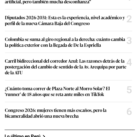
artificial, pero también mucha desconfianza”
2
Diputados 2026-2031: Esta es la experiencia, nivel académico y
perfil de la nueva Cámara Baja del Congreso
3
Colombia se suma al giro regional a la derecha: cuánto cambia
la política exterior con la llegada de De la Espriella
4
Carril bidireccional del corredor Azul: Las razones detrás de la
postergación del cambio de sentido de la Av. Arequipa por parte
de la ATU
5
¿Cuánto toma correr de Plaza Norte al Morro Solar? El
‘runner’ de 18 años que se reta ante miles en TikTok
6
Congreso 2026: mujeres tienen más escaños, pero la
bicameralidad abrió una nueva brecha
Lo último en Perú