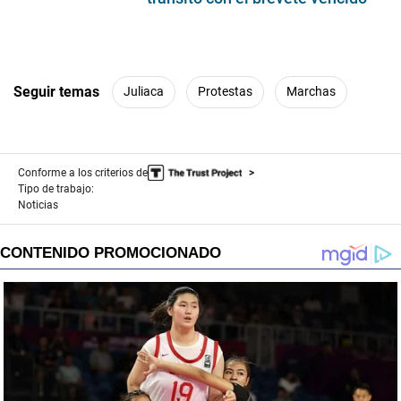
Seguir temas
Juliaca
Protestas
Marchas
Conforme a los criterios de
Tipo de trabajo:
Noticias