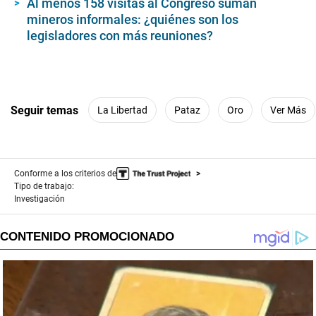
Al menos 158 visitas al Congreso suman
mineros informales: ¿quiénes son los
legisladores con más reuniones?
Seguir temas
La Libertad
Pataz
Oro
Ver Más
Conforme a los criterios de
Tipo de trabajo:
Investigación