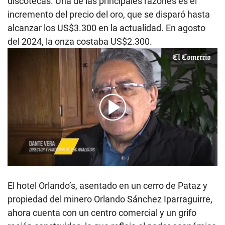
discotecas. Una de las principales razones es el
incremento del precio del oro, que se disparó hasta
alcanzar los US$3.300 en la actualidad. En agosto
del 2024, la onza costaba US$2.300.
00:00
/
04:20
El hotel Orlando’s, asentado en un cerro de Pataz y
propiedad del minero Orlando Sánchez Iparraguirre,
ahora cuenta con un centro comercial y un grifo