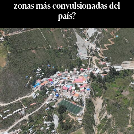
zonas más convulsionadas del
país?