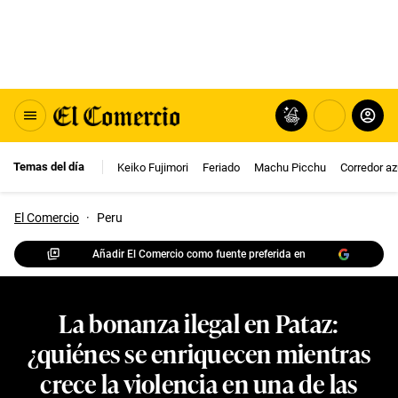
Temas del día
Keiko Fujimori
Feriado
Machu Picchu
Corredor az
El Comercio
·
Peru
Añadir El Comercio como fuente preferida en
La bonanza ilegal en Pataz:
¿quiénes se enriquecen mientras
crece la violencia en una de las