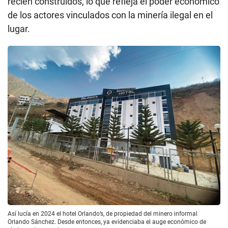
recién construidos, lo que refleja el poder económico
de los actores vinculados con la minería ilegal en el
lugar.
Así lucía en 2024 el hotel Orlando’s, de propiedad del minero informal
Orlando Sánchez. Desde entonces, ya evidenciaba el auge económico de