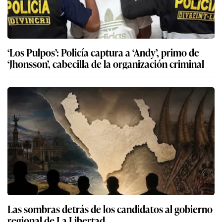
‘Los Pulpos’: Policía captura a ‘Andy’, primo de
‘Jhonsson’, cabecilla de la organización criminal
Las sombras detrás de los candidatos al gobierno
regional de La Libertad