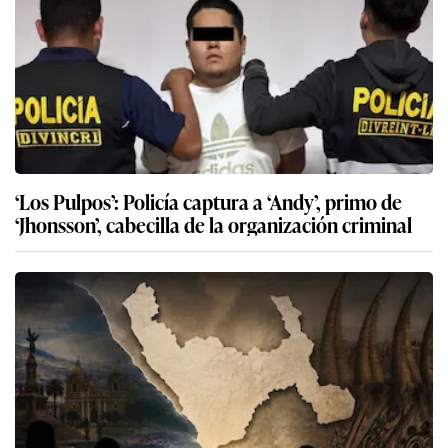
‘Los Pulpos’: Policía captura a ‘Andy’, primo de
‘Jhonsson’, cabecilla de la organización criminal