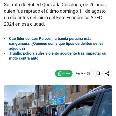
Se trata de Robert Quezada Crisólogo, de 26 años,
quien fue raptado el último domingo 11 de agosto,
un día antes del inicio del Foro Económico APEC
2024 en esa ciudad.
Cae líder de ‘Los Pulpos’, la banda peruana más
sanguinaria: ¿Quiénes son y qué tipos de delitos se les
adjudica?
Trujillo: policía sufre violento accidente tras impactar su
moto contra auto
Seguir en