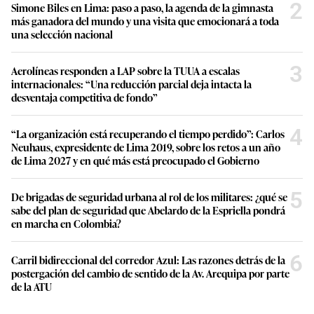
2
Simone Biles en Lima: paso a paso, la agenda de la gimnasta
más ganadora del mundo y una visita que emocionará a toda
una selección nacional
3
Aerolíneas responden a LAP sobre la TUUA a escalas
internacionales: “Una reducción parcial deja intacta la
desventaja competitiva de fondo”
4
“La organización está recuperando el tiempo perdido”: Carlos
Neuhaus, expresidente de Lima 2019, sobre los retos a un año
de Lima 2027 y en qué más está preocupado el Gobierno
5
De brigadas de seguridad urbana al rol de los militares: ¿qué se
sabe del plan de seguridad que Abelardo de la Espriella pondrá
en marcha en Colombia?
6
Carril bidireccional del corredor Azul: Las razones detrás de la
postergación del cambio de sentido de la Av. Arequipa por parte
de la ATU