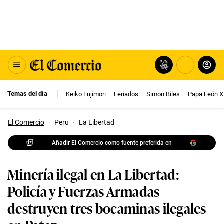
Temas del día
Keiko Fujimori
Feriados
Simon Biles
Papa León X
El Comercio
·
Peru
·
La Libertad
Añadir El Comercio como fuente preferida en
Minería ilegal en La Libertad:
Policía y Fuerzas Armadas
destruyen tres bocaminas ilegales