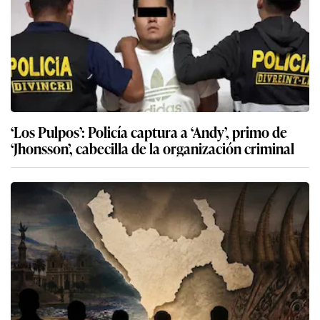
‘Los Pulpos’: Policía captura a ‘Andy’, primo de
‘Jhonsson’, cabecilla de la organización criminal