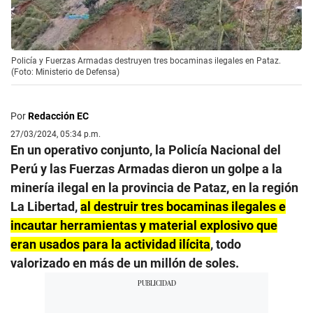
Policía y Fuerzas Armadas destruyen tres bocaminas ilegales en Pataz.
(Foto: Ministerio de Defensa)
Por
Redacción EC
27/03/2024, 05:34 p.m.
En un operativo conjunto, la Policía Nacional del
Perú y las Fuerzas Armadas dieron un golpe a la
minería ilegal en la provincia de Pataz, en la región
La Libertad,
al destruir tres bocaminas ilegales e
incautar herramientas y material explosivo que
eran usados para la actividad ilícita
, todo
valorizado en más de un millón de soles.