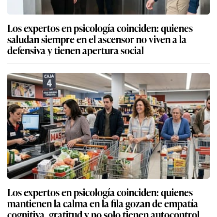
Los expertos en psicología coinciden: quienes
saludan siempre en el ascensor no viven a la
defensiva y tienen apertura social
Los expertos en psicología coinciden: quienes
mantienen la calma en la fila gozan de empatía
cognitiva, gratitud y no solo tienen autocontrol