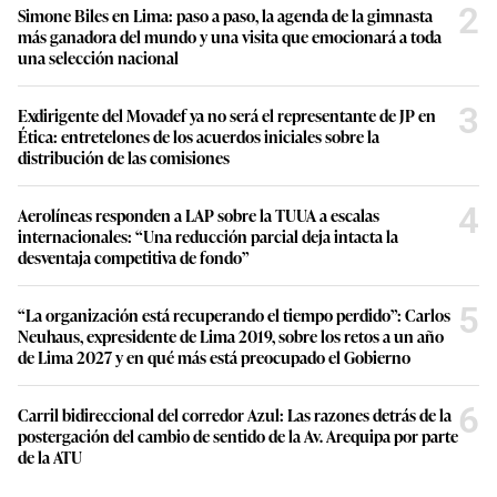
2
Simone Biles en Lima: paso a paso, la agenda de la gimnasta
más ganadora del mundo y una visita que emocionará a toda
una selección nacional
3
Exdirigente del Movadef ya no será el representante de JP en
Ética: entretelones de los acuerdos iniciales sobre la
distribución de las comisiones
4
Aerolíneas responden a LAP sobre la TUUA a escalas
internacionales: “Una reducción parcial deja intacta la
desventaja competitiva de fondo”
5
“La organización está recuperando el tiempo perdido”: Carlos
Neuhaus, expresidente de Lima 2019, sobre los retos a un año
de Lima 2027 y en qué más está preocupado el Gobierno
6
Carril bidireccional del corredor Azul: Las razones detrás de la
postergación del cambio de sentido de la Av. Arequipa por parte
de la ATU