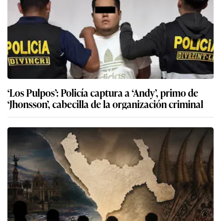
‘Los Pulpos’: Policía captura a ‘Andy’, primo de
‘Jhonsson’, cabecilla de la organización criminal