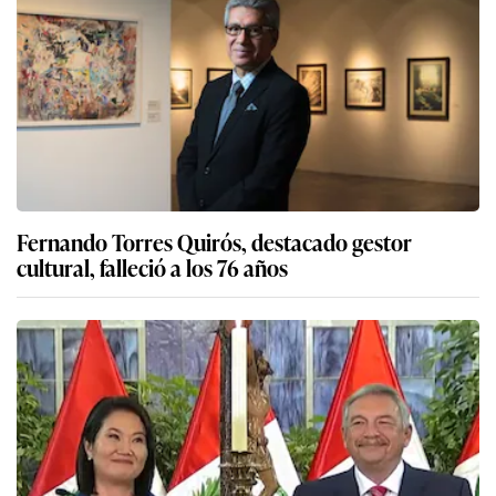
Fernando Torres Quirós, destacado gestor
cultural, falleció a los 76 años