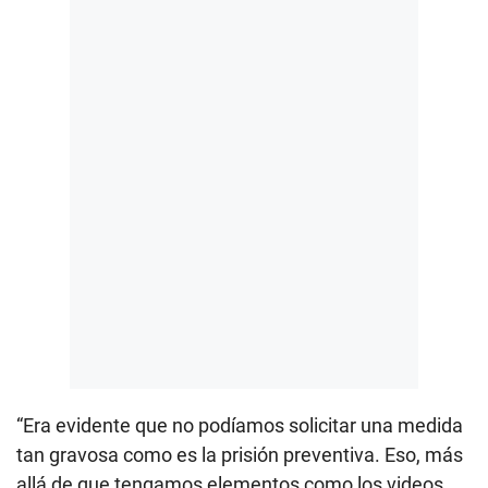
“Era evidente que no podíamos solicitar una medida
tan gravosa como es la prisión preventiva. Eso, más
allá de que tengamos elementos como los videos