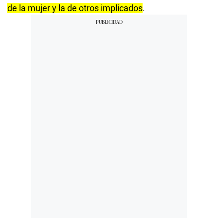
de la mujer y la de otros implicados
.