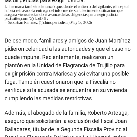
las diligencias para exigir justicia.
La hermana también denunció que, desde el entierro del vigilante, el hospital
habría retrasado la entrega del informe de su fallecimiento, situación que
asegura viene afectando el avance de las diligencias para exigir justicia.
pic.twitter.com/G9LbjDr1fv
— Sebastián Ramírez (@chinoperiodista)
May 13, 2026
De ese modo, familiares y amigos de Juan Martínez
pidieron celeridad a las autoridades y que el caso no
quede impune. Recientemente, realizaron un
plantón en la Unidad de Flagrancia de Trujillo para
exigir prisión contra Maricsa y así evitar una posible
fuga. También cuestionaron que la Fiscalía no
verifique si la acusada se encuentra en su vivienda
cumpliendo las medidas restrictivas.
Además, el abogado de la familia, Roberto Arteaga,
aseguró que solicitarán la exclusión del fiscal Joan
Balladares, titular de la Segunda Fiscalía Provincial