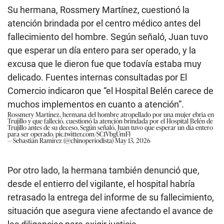
Su hermana, Rossmery Martínez, cuestionó la
atención brindada por el centro médico antes del
fallecimiento del hombre. Según señaló, Juan tuvo
que esperar un día entero para ser operado, y la
excusa que le dieron fue que todavía estaba muy
delicado. Fuentes internas consultadas por El
Comercio indicaron que “el Hospital Belén carece de
muchos implementos en cuanto a atención”.
Rossmery Martínez, hermana del hombre atropellado por una mujer ebria en
Trujillo y que falleció, cuestionó la atención brindada por el Hospital Belén de
Trujillo antes de su deceso. Según señaló, Juan tuvo que esperar un día entero
para ser operado.
pic.twitter.com/SC1VbgUmFl
— Sebastián Ramírez (@chinoperiodista)
May 13, 2026
Por otro lado, la hermana también denunció que,
desde el entierro del vigilante, el hospital habría
retrasado la entrega del informe de su fallecimiento,
situación que asegura viene afectando el avance de