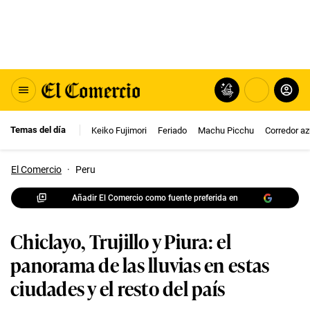
Temas del día
Keiko Fujimori
Feriado
Machu Picchu
Corredor az
El Comercio
·
Peru
Añadir El Comercio como fuente preferida en
Chiclayo, Trujillo y Piura: el
panorama de las lluvias en estas
ciudades y el resto del país