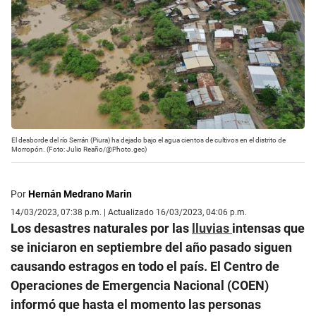
El desborde del río Serrán (Piura) ha dejado bajo el agua cientos de cultivos en el distrito de
Morropón. (Foto: Julio Reaño/@Photo.gec)
Por
Hernán Medrano Marin
14/03/2023, 07:38 p.m. | Actualizado 16/03/2023, 04:06 p.m.
Los desastres naturales por las
lluvias
intensas que
se iniciaron en septiembre del año pasado siguen
causando estragos en todo el país. El Centro de
Operaciones de Emergencia Nacional (COEN)
informó que hasta el momento las personas