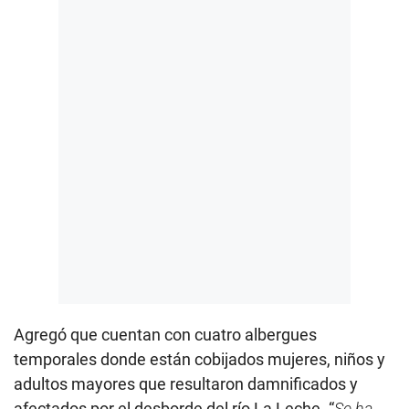
Agregó que cuentan con cuatro albergues
temporales donde están cobijados mujeres, niños y
adultos mayores que resultaron damnificados y
afectados por el desborde del río La Leche. “
Se ha