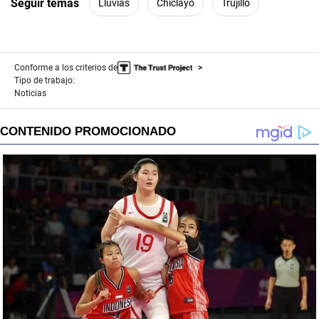
Seguir temas
Lluvias
Chiclayo
Trujillo
Conforme a los criterios de
Tipo de trabajo:
Noticias