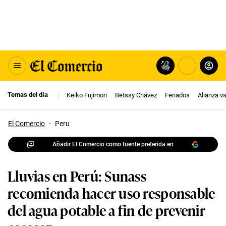
Temas del día
Keiko Fujimori
Betssy Chávez
Feriados
Alianza v
El Comercio
·
Peru
Añadir El Comercio como fuente preferida en
Lluvias en Perú: Sunass
recomienda hacer uso responsable
del agua potable a fin de prevenir