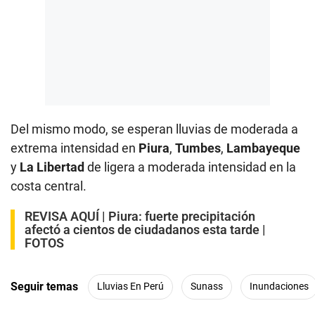
Del mismo modo, se esperan lluvias de moderada a
extrema intensidad en
Piura
,
Tumbes
,
Lambayeque
y
La Libertad
de ligera a moderada intensidad en la
costa central.
REVISA AQUÍ |
Piura: fuerte precipitación
afectó a cientos de ciudadanos esta tarde |
FOTOS
Seguir temas
Lluvias En Perú
Sunass
Inundaciones