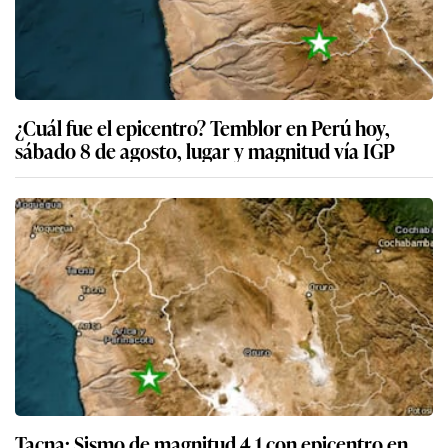
¿Cuál fue el epicentro? Temblor en Perú hoy,
sábado 8 de agosto, lugar y magnitud vía IGP
Tacna: Sismo de magnitud 4.1 con epicentro en