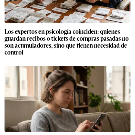
Los expertos en psicología coinciden: quienes
guardan recibos o tickets de compras pasadas no
son acumuladores, sino que tienen necesidad de
control