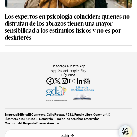
Los expertos en psicología coinciden: quienes no
disfrutan de los abrazos tienen una mayor
sensibilidad a los estímulos físicos y no es por
desinterés
Descarga nuestra App
App Store
Google Play
Síguenos
Miembro del Grupo de Diarios América
Empresa Editora El Comercio. Calle Paracas #532, Pueblo Libre. Copyright ©
Elcomercio.pe. Grupo El Comercio — Todos los derechos reservados
Miembro del Grupo de Diarios América
Subir