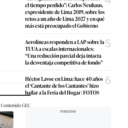
el tiempo perdido”: Carlos Neuhaus,
expresidente de Lima 2019, sobre los
retos a un año de Lima 2027 y en qué
más está preocupado el Gobierno
5
Aerolíneas responden a LAP sobre la
TUUA a escalas internacionales:
“Una reducción parcial deja intacta
la desventaja competitiva de fondo”
6
Héctor Lavoe en Lima: hace 40 años
el ‘Cantante de los Cantantes’ hizo
bailar a la Feria del Hogar | FOTOS
Contenido
GEC