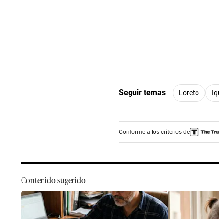
Seguir temas
Loreto
Iq
Conforme a los criterios de
Contenido sugerido