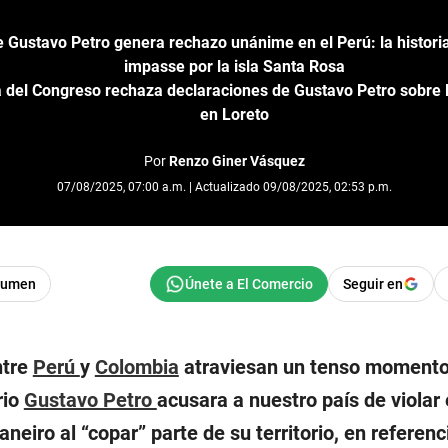
 Gustavo Petro genera rechazo unánime en el Perú: la historia 
impasse por la isla Santa Rosa
 del Congreso rechaza declaraciones de Gustavo Petro sobre l
en Loreto
Por
Renzo Giner Vásquez
07/08/2025, 07:00 a.m. | Actualizado 09/08/2025, 02:53 p.m.
sumen
Seguir en
ntre
Perú
y
Colombia
atraviesan un tenso momento
rio
Gustavo Petro
acusara a nuestro país de violar 
neiro al “copar” parte de su territorio, en referenci