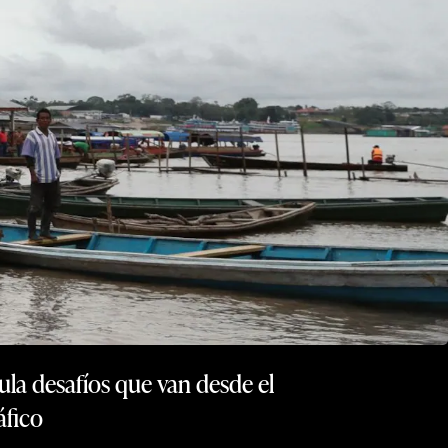
mula desafíos que van desde el
áfico