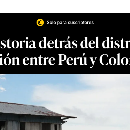
Solo para suscriptores
storia detrás del dist
ción entre Perú y Col