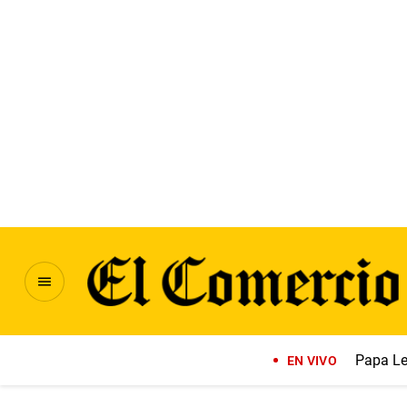
Papa Le
EN VIVO