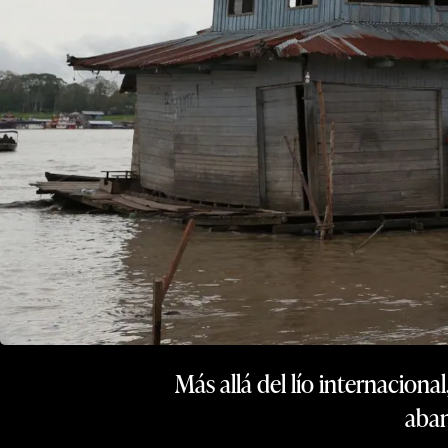
Más allá del lío internaciona
aban