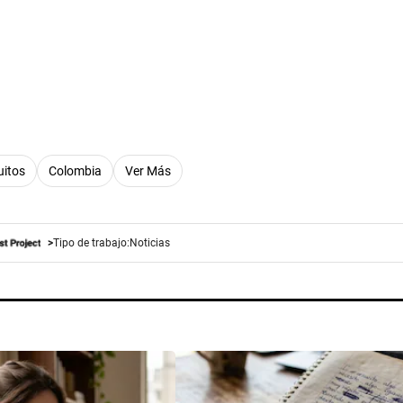
uitos
Colombia
Ver Más
Tipo de trabajo:
Noticias