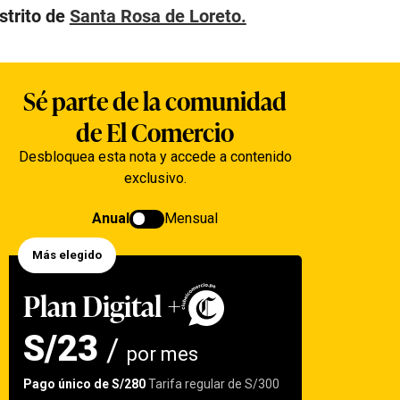
strito de
Santa Rosa de Loreto.