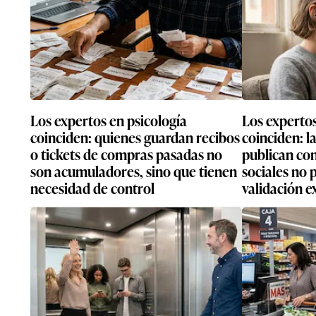
Los expertos en psicología
Los expertos
coinciden: quienes guardan recibos
coinciden: l
o tickets de compras pasadas no
publican con
son acumuladores, sino que tienen
sociales no
necesidad de control
validación e