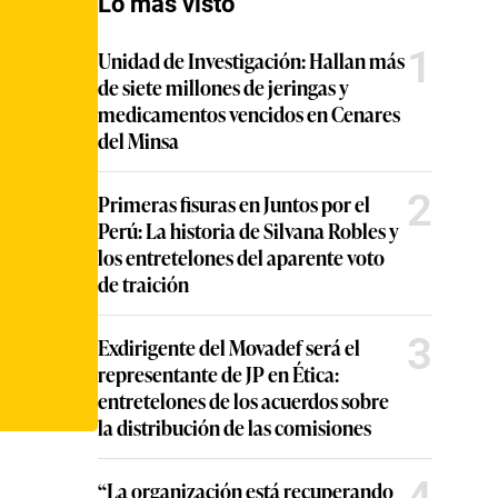
Lo más visto
1
Unidad de Investigación: Hallan más
de siete millones de jeringas y
medicamentos vencidos en Cenares
del Minsa
2
Primeras fisuras en Juntos por el
Perú: La historia de Silvana Robles y
los entretelones del aparente voto
de traición
3
Exdirigente del Movadef será el
representante de JP en Ética:
entretelones de los acuerdos sobre
la distribución de las comisiones
4
“La organización está recuperando