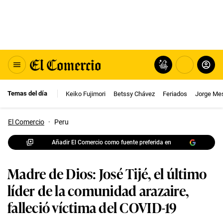
Temas del día
Keiko Fujimori
Betssy Chávez
Feriados
Jorge Me
El Comercio
·
Peru
Añadir El Comercio como fuente preferida en
Madre de Dios: José Tijé, el último
líder de la comunidad arazaire,
falleció víctima del COVID-19