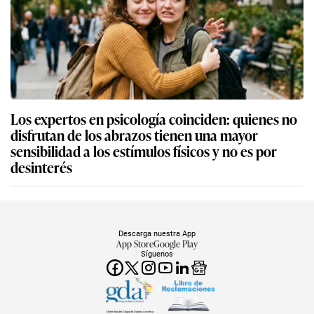
Los expertos en psicología coinciden: quienes no
disfrutan de los abrazos tienen una mayor
sensibilidad a los estímulos físicos y no es por
desinterés
Descarga nuestra App
App Store
Google Play
Síguenos
Miembro del Grupo de Diarios América