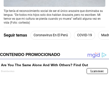
Tije tenía el reconocimiento social de ser el único arazaire que dominaba su
lengua. “De todos mis hijos solo dos hablan Arazaire, pero no escriben. Mi
temor es que mi cultura se pierda cuando yo muera” señaló alguna vez en
vida (Foto: cortesía)
Seguir temas
Coronavirus En El Perú
COVID-19
Madr