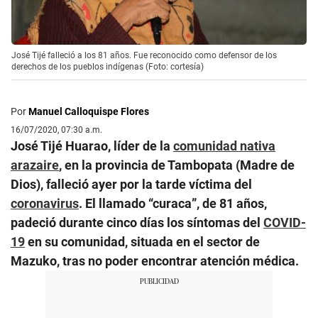
José Tijé falleció a los 81 años. Fue reconocido como defensor de los
derechos de los pueblos indígenas (Foto: cortesía)
Por
Manuel Calloquispe Flores
16/07/2020, 07:30 a.m.
José Tijé Huarao, líder de la
comunidad nativa
arazaire
, en la provincia de Tambopata (Madre de
Dios), falleció ayer por la tarde víctima del
coronavirus
. El llamado “curaca”, de 81 años,
padeció durante cinco días los síntomas del
COVID-
19
en su comunidad, situada en el sector de
Mazuko, tras no poder encontrar atención médica.